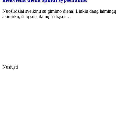
Nuoširdžiai sveikinu su gimimo diena! Linkiu daug laimingų
akimirkų, šiltų susitikimų ir drąsos…
Nusiųsti