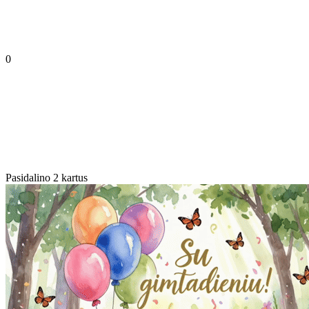
0
Pasidalino 2 kartus