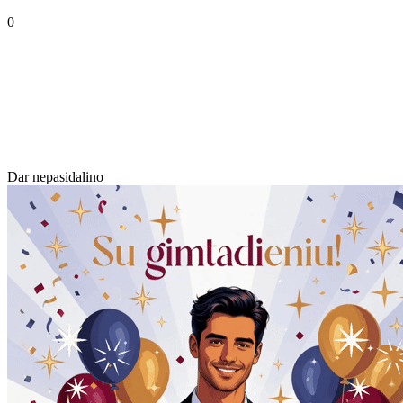
0
Dar nepasidalino