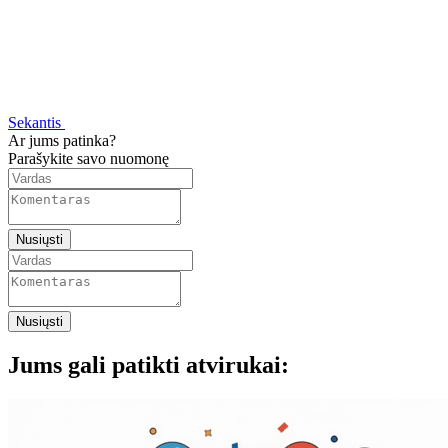
Sekantis
Ar jums patinka?
Parašykite savo nuomonę
Nusiųsti
Nusiųsti
Jums gali patikti atvirukai: