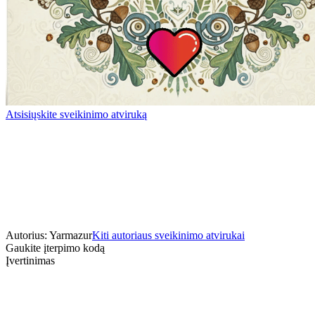
Atsisiųskite sveikinimo atviruką
Autorius: Yarmazur
Kiti autoriaus sveikinimo atvirukai
Gaukite įterpimo kodą
Įvertinimas