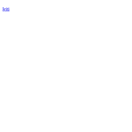
Įeiti