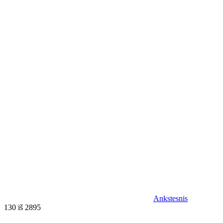
Ankstesnis
130 iš 2895