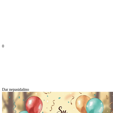
0
Dar nepasidalino