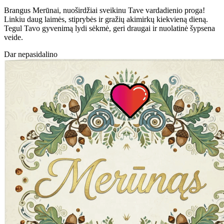
Brangus Merūnai, nuoširdžiai sveikinu Tave vardadienio proga!
Linkiu daug laimės, stiprybės ir gražių akimirkų kiekvieną dieną.
Tegul Tavo gyvenimą lydi sėkmė, geri draugai ir nuolatinė šypsena
veide.
Dar nepasidalino