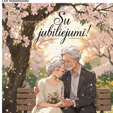
Dar nepasidalino