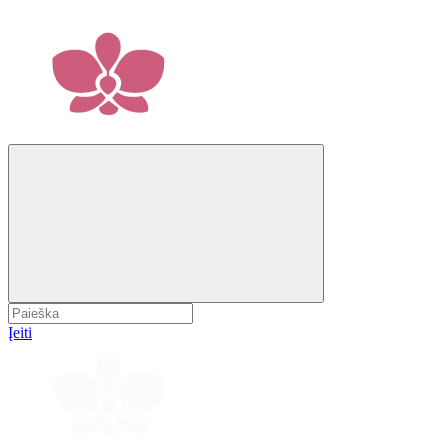
Įeiti