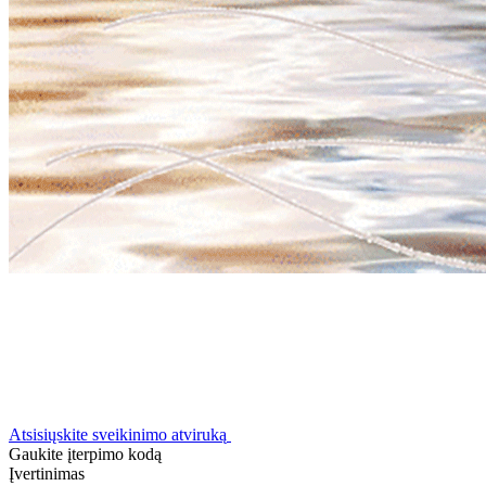
Atsisiųskite sveikinimo atviruką
Gaukite įterpimo kodą
Įvertinimas