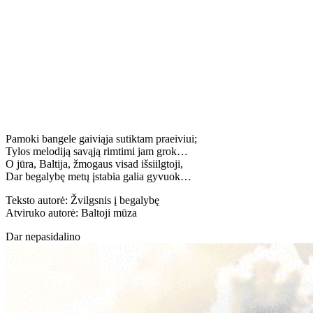
Pamoki bangele gaiviąja sutiktam praeiviui;
Tylos melodiją savąją rimtimi jam grok…
O jūra, Baltija, žmogaus visad išsiilgtoji,
Dar begalybę metų įstabia galia gyvuok…
Teksto autorė: Žvilgsnis į begalybę
Atviruko autorė: Baltoji mūza
Dar nepasidalino