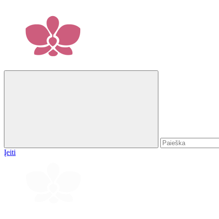
Įeiti