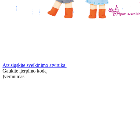
Atsisiųskite sveikinimo atviruką
Gaukite įterpimo kodą
Įvertinimas