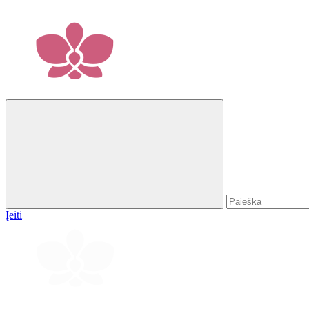
Įeiti