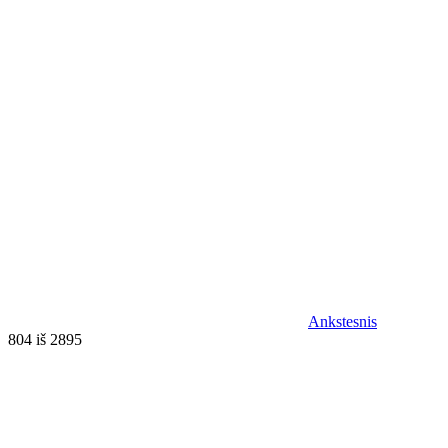
Ankstesnis
804 iš 2895