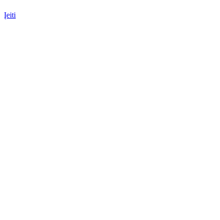
Įeiti