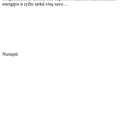
energijos ir ryžto siekti visų savo…
Nusiųsti