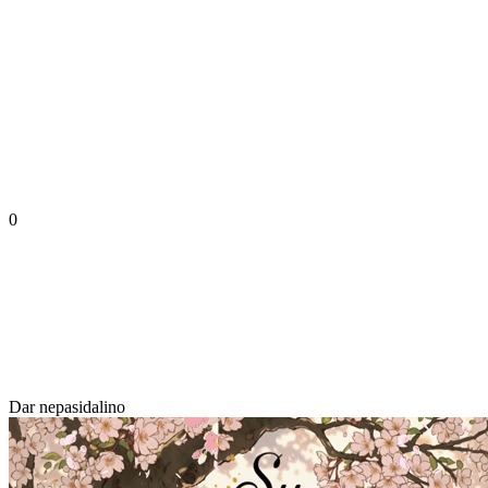
0
Dar nepasidalino