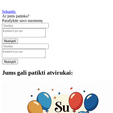
Sekantis
Ar jums patinka?
Parašykite savo nuomonę
Nusiųsti
Nusiųsti
Jums gali patikti atvirukai: