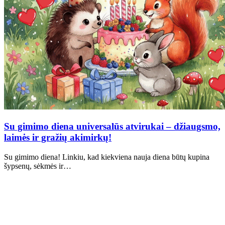
Su gimimo diena universalūs atvirukai – džiaugsmo,
laimės ir gražių akimirkų!
Su gimimo diena! Linkiu, kad kiekviena nauja diena būtų kupina
šypsenų, sėkmės ir…