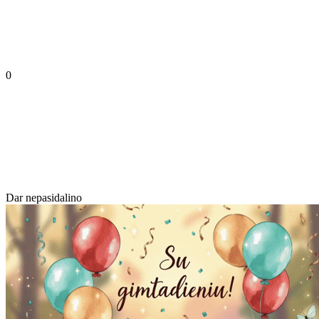
0
Dar nepasidalino