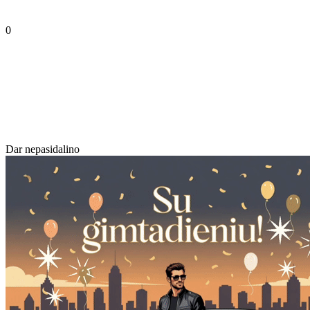
0
Dar nepasidalino