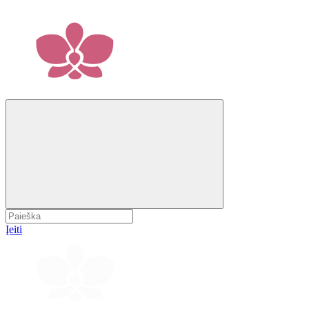
Įeiti