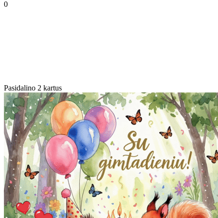
0
Pasidalino 2 kartus