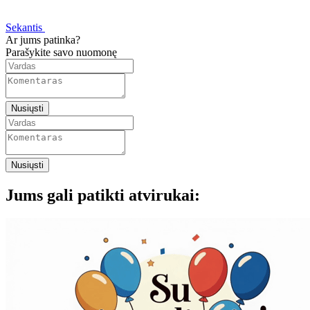
Sekantis
Ar jums patinka?
Parašykite savo nuomonę
Nusiųsti
Nusiųsti
Jums gali patikti atvirukai: