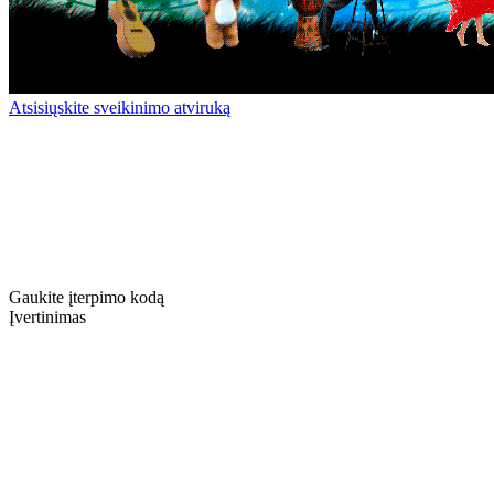
Atsisiųskite sveikinimo atviruką
Gaukite įterpimo kodą
Įvertinimas