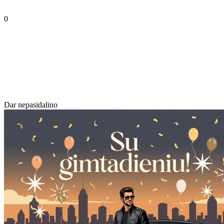
0
Dar nepasidalino