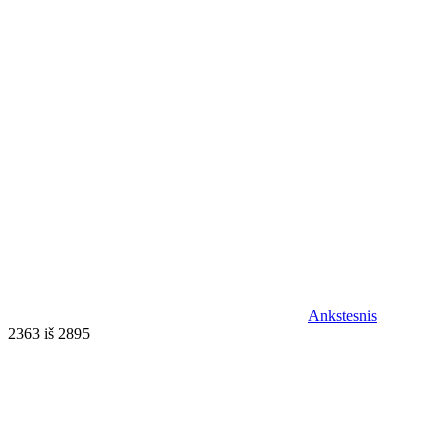
Ankstesnis
2363 iš 2895