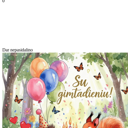
0
Dar nepasidalino