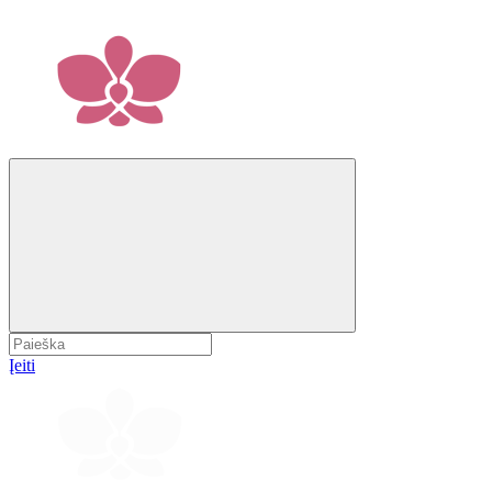
Įeiti