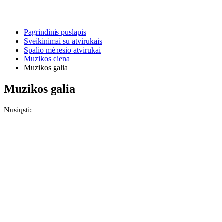
Pagrindinis puslapis
Sveikinimai su atvirukais
Spalio mėnesio atvirukai
Muzikos diena
Muzikos galia
Muzikos galia
Nusiųsti: