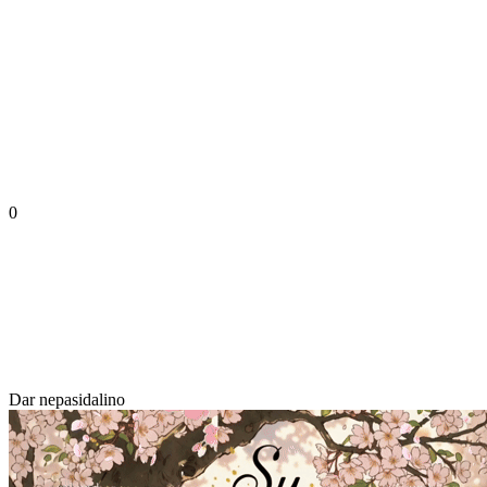
0
Dar nepasidalino