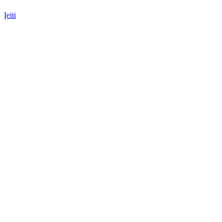
Įeiti