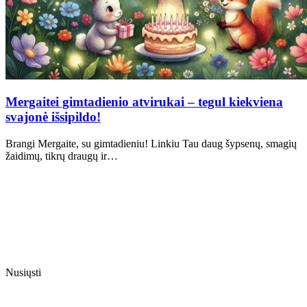
Mergaitei gimtadienio atvirukai – tegul kiekviena
svajonė išsipildo!
Brangi Mergaite, su gimtadieniu! Linkiu Tau daug šypsenų, smagių
žaidimų, tikrų draugų ir…
Nusiųsti