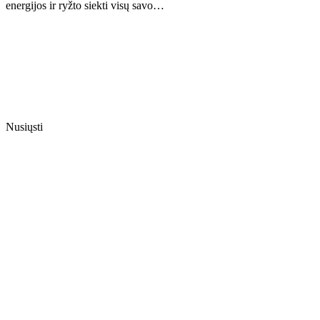
energijos ir ryžto siekti visų savo…
Nusiųsti