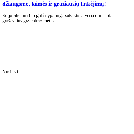
džiaugsmo, laimės ir gražiausių linkėjimų!
Su jubiliejumi! Tegul ši ypatinga sukaktis atveria duris į dar
gražesnius gyvenimo metus….
Nusiųsti