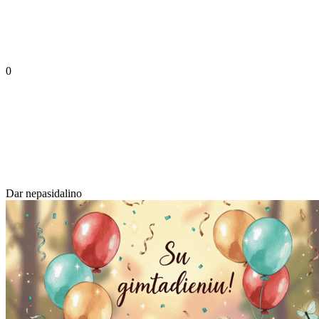
0
Dar nepasidalino