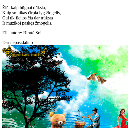
Žiū, kaip būgnai dūksta,
Kaip smuikas čirpia lyg žiogelis,
Gal tik fleitos čia dar trūksta
Ir muzikoj paskęs žmogelis.
Eil. autorė: Birutė Sol
Dar nepasidalino