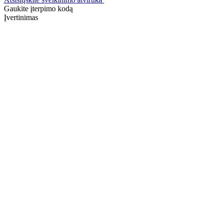
Gaukite įterpimo kodą
Įvertinimas