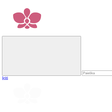
Įeiti