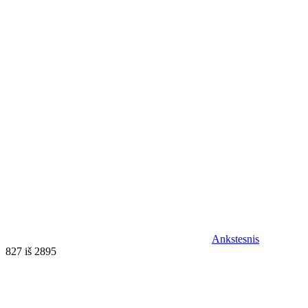
Ankstesnis
827 iš 2895