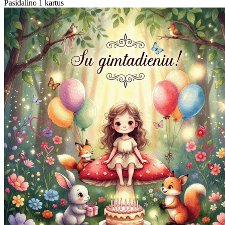
Pasidalino 1 kartus