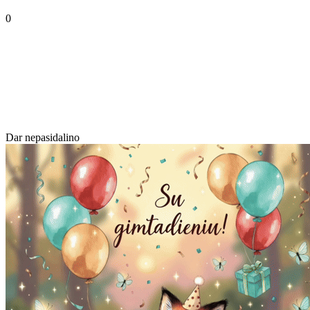
0
Dar nepasidalino