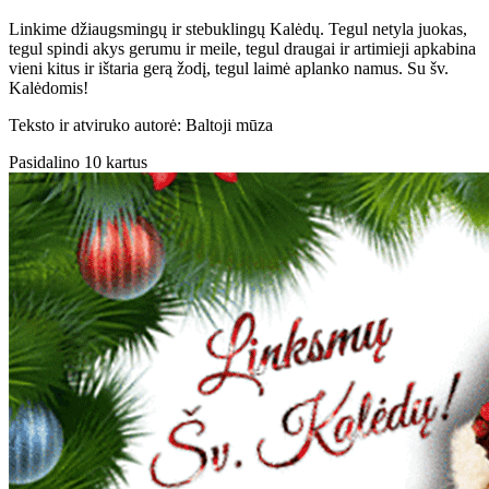
Linkime džiaugsmingų ir stebuklingų Kalėdų. Tegul netyla juokas,
tegul spindi akys gerumu ir meile, tegul draugai ir artimieji apkabina
vieni kitus ir ištaria gerą žodį, tegul laimė aplanko namus. Su šv.
Kalėdomis!
Teksto ir atviruko autorė: Baltoji mūza
Pasidalino 10 kartus