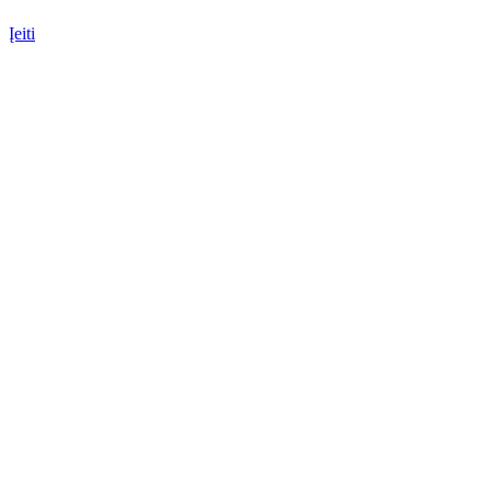
Įeiti