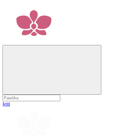
Įeiti