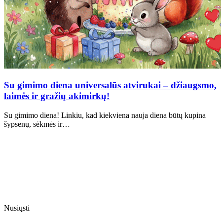
Su gimimo diena universalūs atvirukai – džiaugsmo,
laimės ir gražių akimirkų!
Su gimimo diena! Linkiu, kad kiekviena nauja diena būtų kupina
šypsenų, sėkmės ir…
Nusiųsti