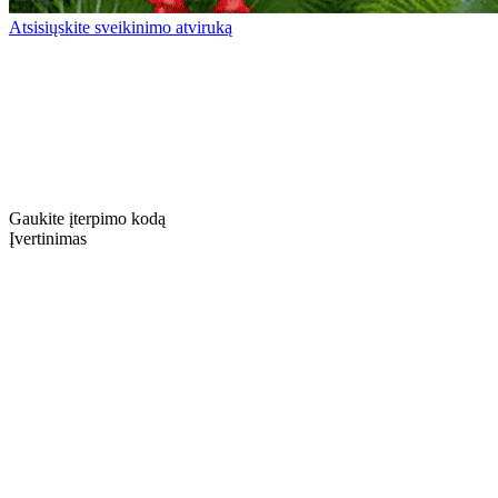
Atsisiųskite sveikinimo atviruką
Gaukite įterpimo kodą
Įvertinimas