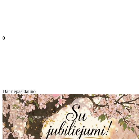
0
Dar nepasidalino