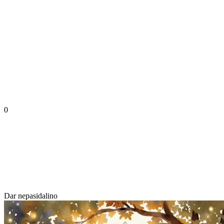
0
Dar nepasidalino