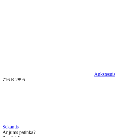
Ankstesnis
716 iš 2895
Sekantis
Ar jums patinka?