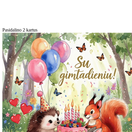
Pasidalino 2 kartus