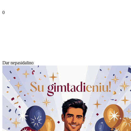
0
Dar nepasidalino