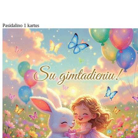
Pasidalino 1 kartus