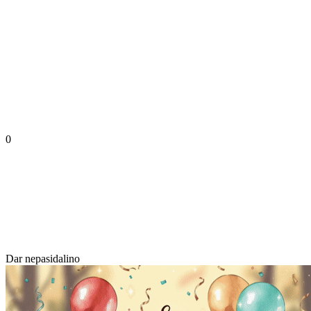
0
Dar nepasidalino