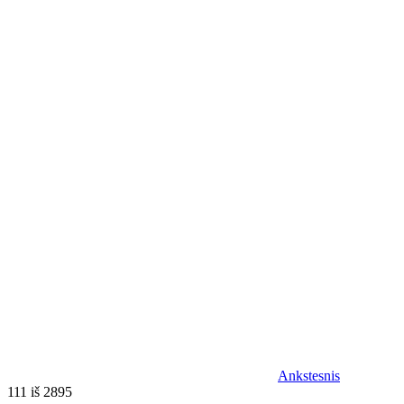
Ankstesnis
111 iš 2895