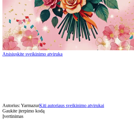
Atsisiųskite sveikinimo atviruką
Autorius: Yarmazur
Kiti autoriaus sveikinimo atvirukai
Gaukite įterpimo kodą
Įvertinimas