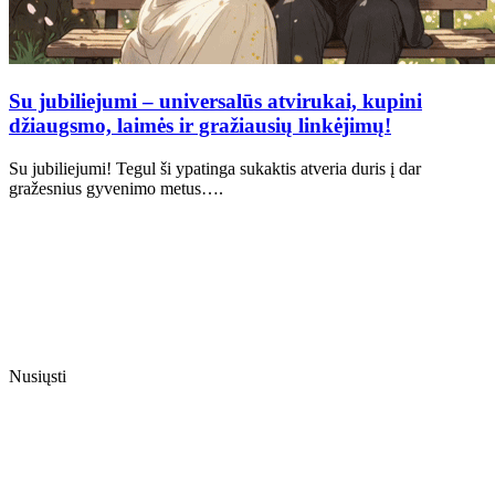
Su jubiliejumi – universalūs atvirukai, kupini
džiaugsmo, laimės ir gražiausių linkėjimų!
Su jubiliejumi! Tegul ši ypatinga sukaktis atveria duris į dar
gražesnius gyvenimo metus….
Nusiųsti