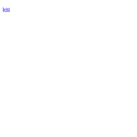
Įeiti