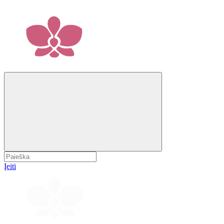
Įeiti