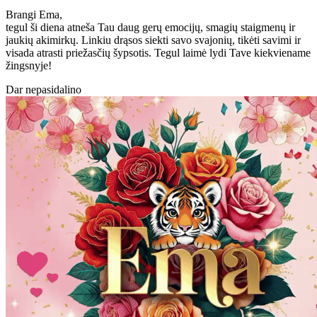
Brangi Ema,
tegul ši diena atneša Tau daug gerų emocijų, smagių staigmenų ir
jaukių akimirkų. Linkiu drąsos siekti savo svajonių, tikėti savimi ir
visada atrasti priežasčių šypsotis. Tegul laimė lydi Tave kiekviename
žingsnyje!
Dar nepasidalino