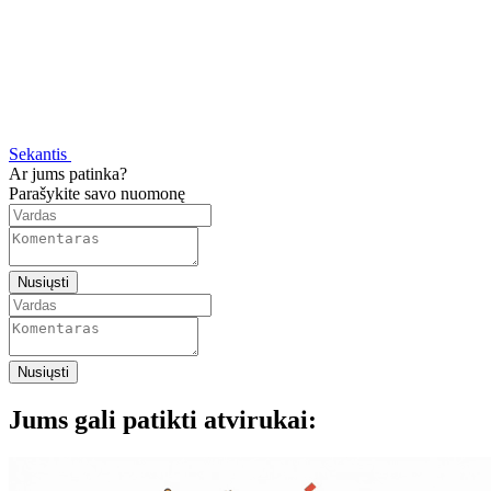
Sekantis
Ar jums patinka?
Parašykite savo nuomonę
Nusiųsti
Nusiųsti
Jums gali patikti atvirukai: