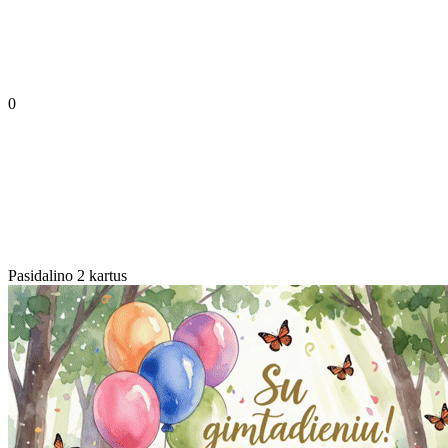
0
Pasidalino 2 kartus