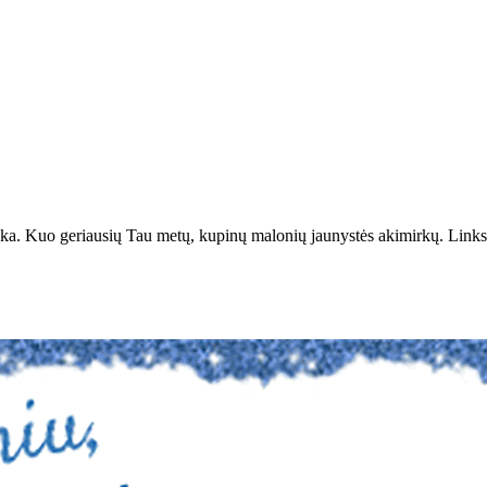
taika. Kuo geriausių Tau metų, kupinų malonių jaunystės akimirkų. Link