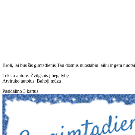
Broli, lai bus šis gimtadienis Tau dosnus nuostabiu laiku ir gera nuo
Teksto autorė: Žvilgsnis į begalybę
Atviruko autoius: Baltoji mūza
Pasidalino 3 kartus