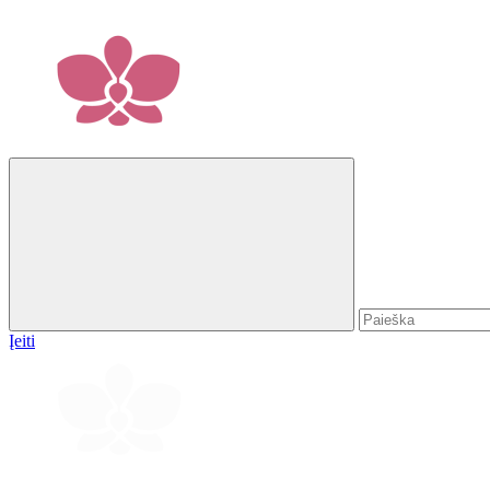
Įeiti