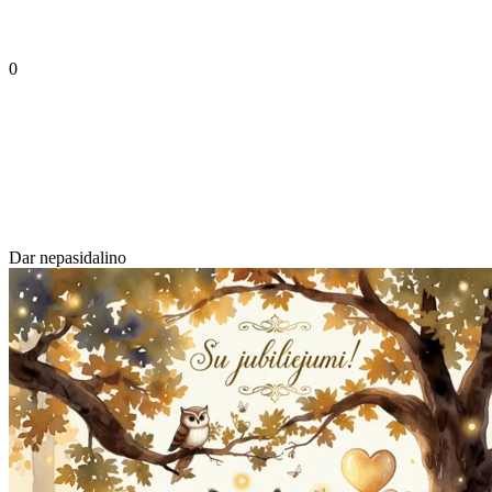
0
Dar nepasidalino