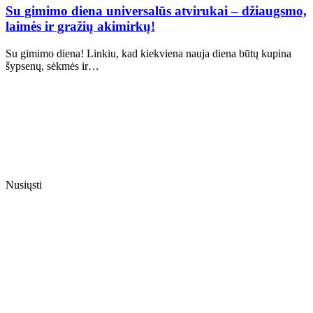
Su gimimo diena universalūs atvirukai – džiaugsmo,
laimės ir gražių akimirkų!
Su gimimo diena! Linkiu, kad kiekviena nauja diena būtų kupina
šypsenų, sėkmės ir…
Nusiųsti