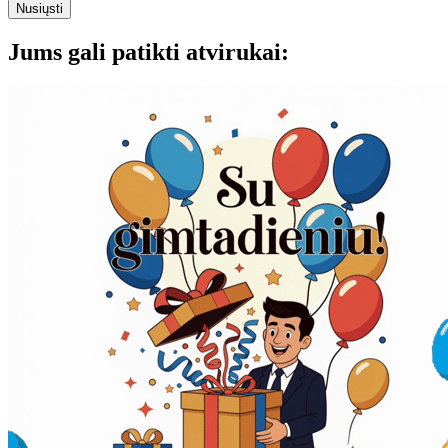
Nusiųsti
Jums gali patikti atvirukai: