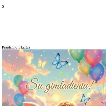
0
Pasidalino 1 kartus