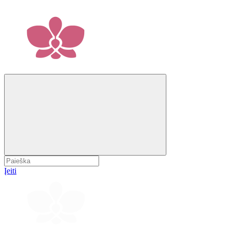
Įeiti