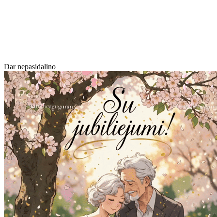
Dar nepasidalino