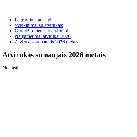
Pagrindinis puslapis
Sveikinimai su atvirukais
Gruodžio mėnesio atvirukai
Naujametiniai atvirukai 2026
Atvirukas su naujais 2026 metais
Atvirukas su naujais 2026 metais
Nusiųsti: