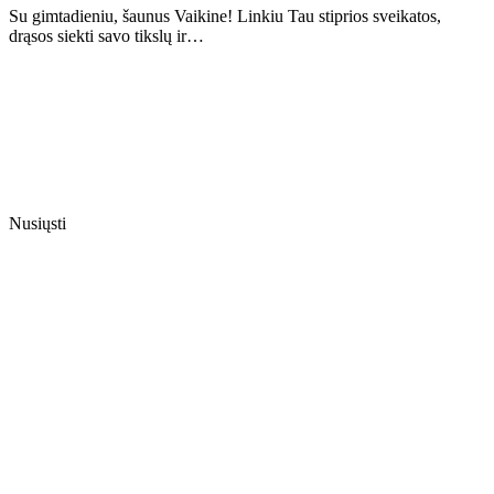
Su gimtadieniu, šaunus Vaikine! Linkiu Tau stiprios sveikatos,
drąsos siekti savo tikslų ir…
Nusiųsti