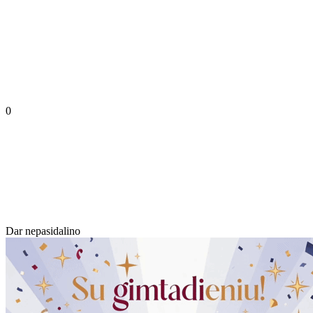
0
Dar nepasidalino