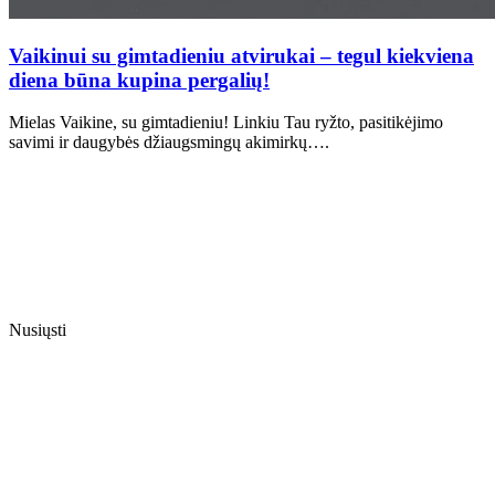
Vaikinui su gimtadieniu atvirukai – tegul kiekviena
diena būna kupina pergalių!
Mielas Vaikine, su gimtadieniu! Linkiu Tau ryžto, pasitikėjimo
savimi ir daugybės džiaugsmingų akimirkų….
Nusiųsti