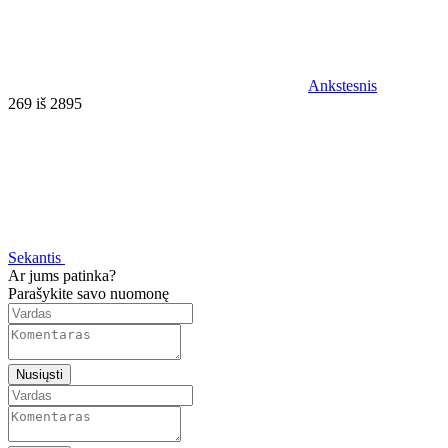
Ankstesnis
269 iš 2895
Sekantis
Ar jums patinka?
Parašykite savo nuomonę
Nusiųsti