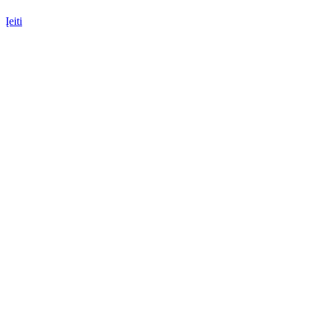
Įeiti