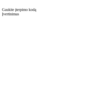
Gaukite įterpimo kodą
Įvertinimas