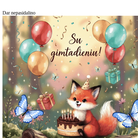
Dar nepasidalino