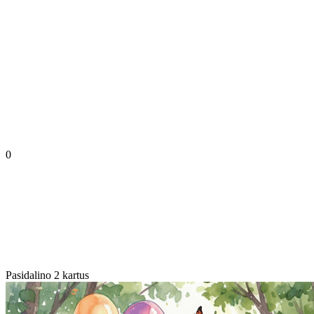
0
Pasidalino 2 kartus