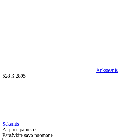
Ankstesnis
528 iš 2895
Sekantis
Ar jums patinka?
Parašykite savo nuomonę