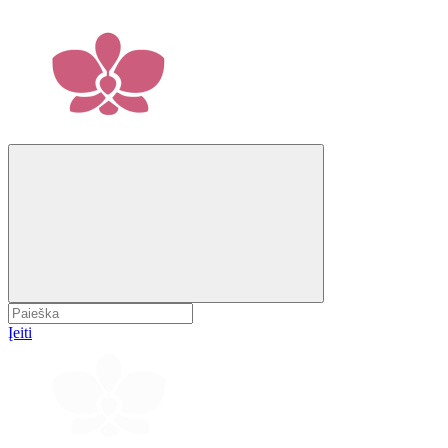
Įeiti