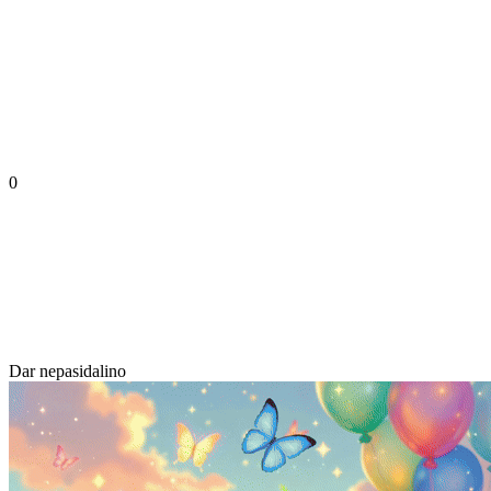
0
Dar nepasidalino