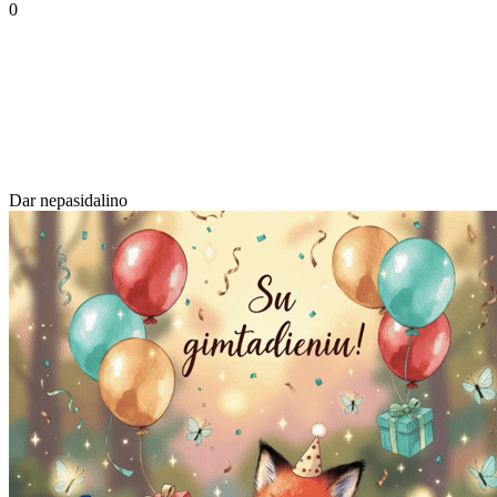
0
Dar nepasidalino