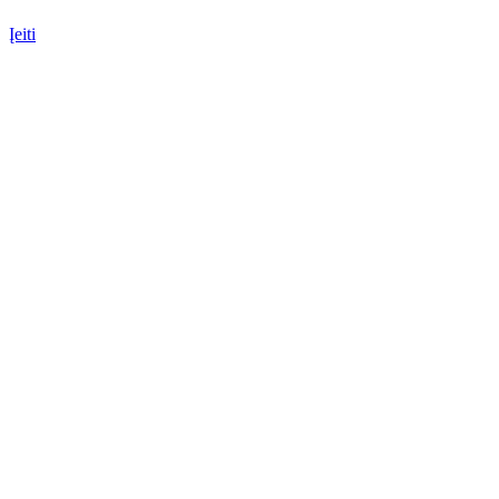
Įeiti