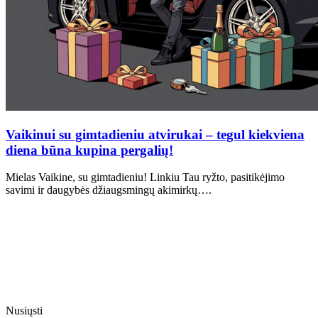
Vaikinui su gimtadieniu atvirukai – tegul kiekviena
diena būna kupina pergalių!
Mielas Vaikine, su gimtadieniu! Linkiu Tau ryžto, pasitikėjimo
savimi ir daugybės džiaugsmingų akimirkų….
Nusiųsti