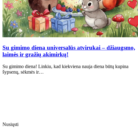
Su gimimo diena universalūs atvirukai – džiaugsmo,
laimės ir gražių akimirkų!
Su gimimo diena! Linkiu, kad kiekviena nauja diena būtų kupina
šypsenų, sėkmės ir…
Nusiųsti