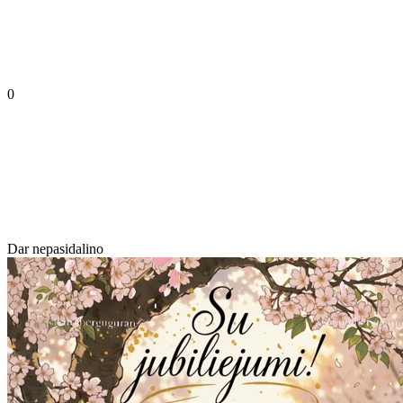
0
Dar nepasidalino