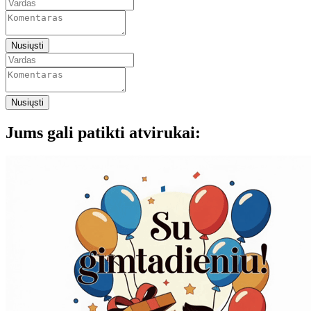
Nusiųsti
Nusiųsti
Jums gali patikti atvirukai: