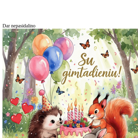
Dar nepasidalino