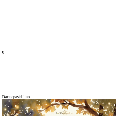
0
Dar nepasidalino