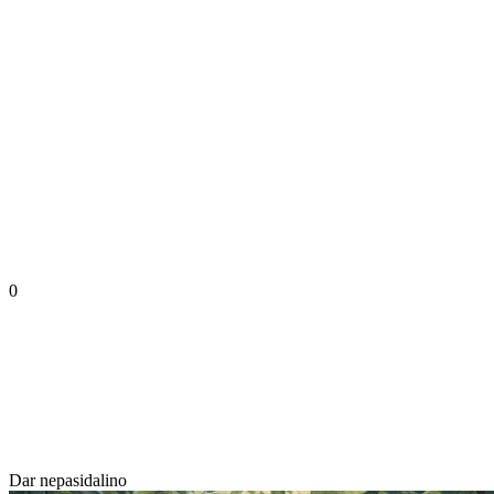
0
Dar nepasidalino