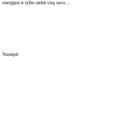
energijos ir ryžto siekti visų savo…
Nusiųsti