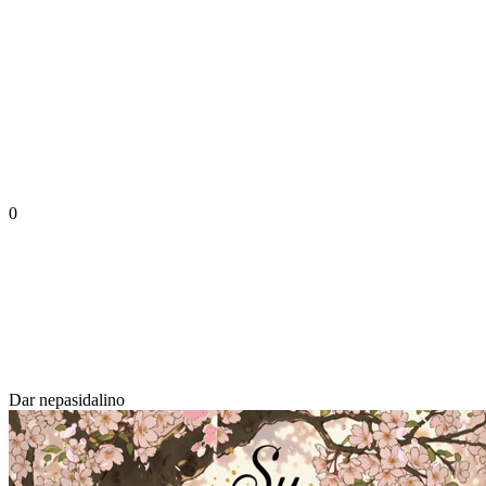
0
Dar nepasidalino