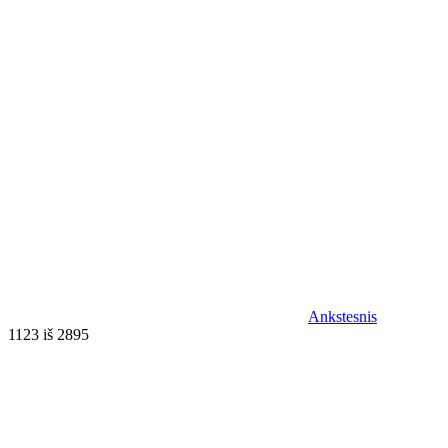
Ankstesnis
1123 iš 2895