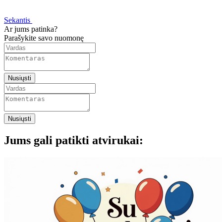
Sekantis
Ar jums patinka?
Parašykite savo nuomonę
Nusiųsti
Nusiųsti
Jums gali patikti atvirukai: