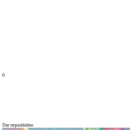
0
Dar nepasidalino