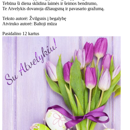
Tebūna ši diena sklidina laimės ir šeimos bendrumo,
Te Atvelykis dovanoja džiaugsmą ir pavasario gražumą.
Teksto autorė: Žvilgsnis į begalybę
Atviruko autorė: Baltoji mūza
Pasidalino 12 kartus