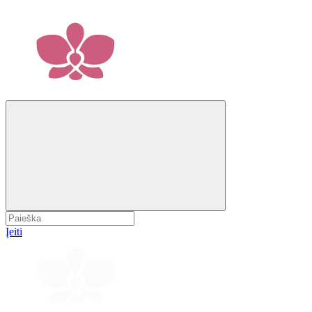
Įeiti