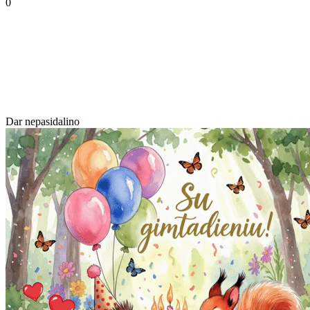
0
Dar nepasidalino