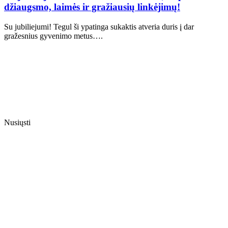
džiaugsmo, laimės ir gražiausių linkėjimų!
Su jubiliejumi! Tegul ši ypatinga sukaktis atveria duris į dar
gražesnius gyvenimo metus….
Nusiųsti