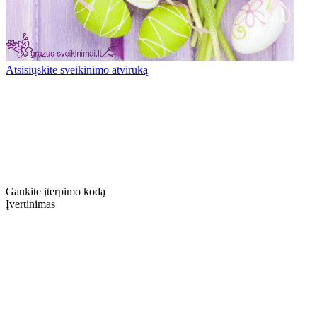
Atsisiųskite sveikinimo atviruką
Gaukite įterpimo kodą
Įvertinimas