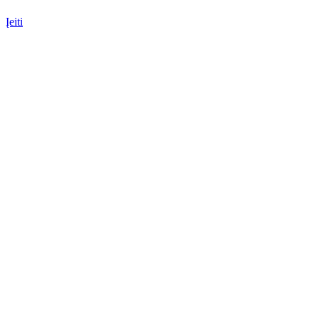
Įeiti