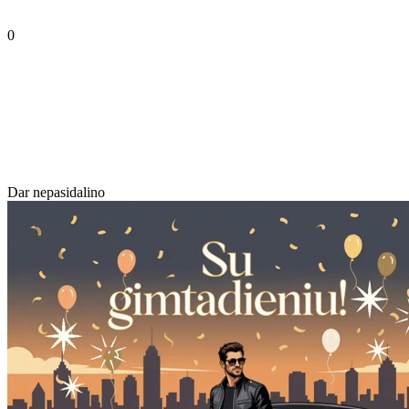
0
Dar nepasidalino