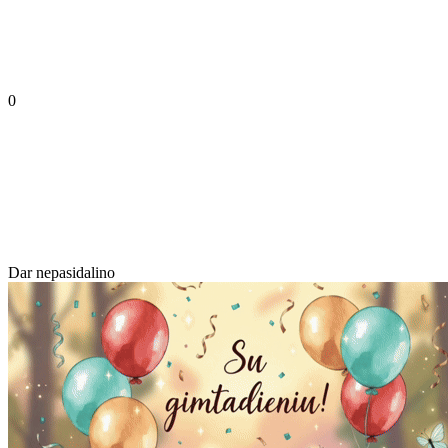
0
Dar nepasidalino