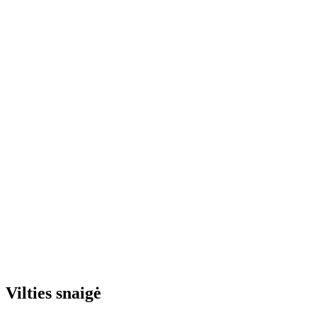
Vilties snaigė