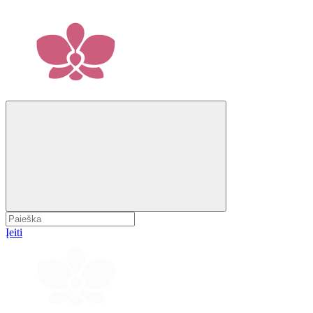
Įeiti