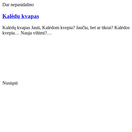
Dar nepasidalino
Kalėdų kvapas
Kalėdų kvapas Jauti, Kalėdom kvepia? Jaučiu, bet ar tikrai? Kalėdos
kvepia… Nauja viltimi?…
Nusiųsti