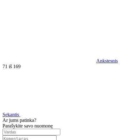
Ankstesnis
71 iš 169
Sekantis
Ar jums patinka?
Parašykite savo nuomonę