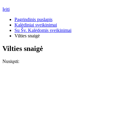
Įeiti
Pagrindinis puslapis
Kalėdiniai sveikinimai
Su Šv. Kalėdomis sveikinimai
Vilties snaigė
Vilties snaigė
Nusiųsti: