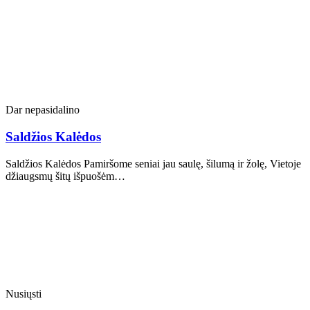
Dar nepasidalino
Saldžios Kalėdos
Saldžios Kalėdos Pamiršome seniai jau saulę, šilumą ir žolę, Vietoje
džiaugsmų šitų išpuošėm…
Nusiųsti