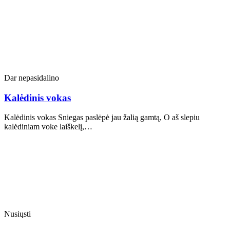
Dar nepasidalino
Kalėdinis vokas
Kalėdinis vokas Sniegas paslėpė jau žalią gamtą, O aš slepiu
kalėdiniam voke laiškelį,…
Nusiųsti