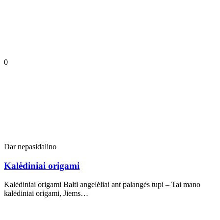
0
Dar nepasidalino
Kalėdiniai origami
Kalėdiniai origami Balti angelėliai ant palangės tupi – Tai mano
kalėdiniai origami, Jiems…