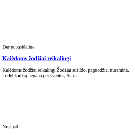
Dar nepasidalino
Kalėdoms žodžiai reikalingi
Kalėdoms žodžiai reikalingi Žodžiai sušildo, paguodžia, nuramina,
Todėl žodžių negana per šventes, Štai…
Nusiųsti