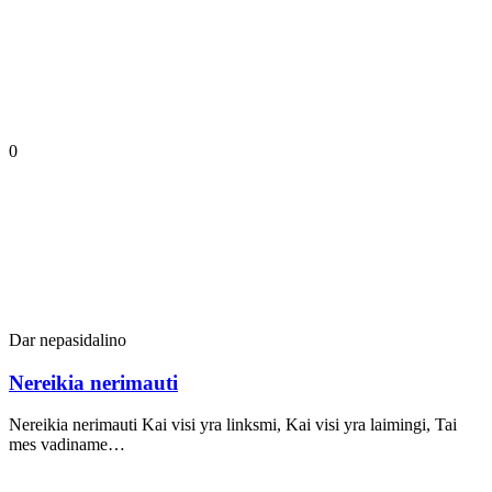
0
Dar nepasidalino
Nereikia nerimauti
Nereikia nerimauti Kai visi yra linksmi, Kai visi yra laimingi, Tai
mes vadiname…