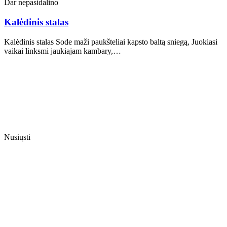
Dar nepasidalino
Kalėdinis stalas
Kalėdinis stalas Sode maži paukšteliai kapsto baltą sniegą, Juokiasi
vaikai linksmi jaukiajam kambary,…
Nusiųsti