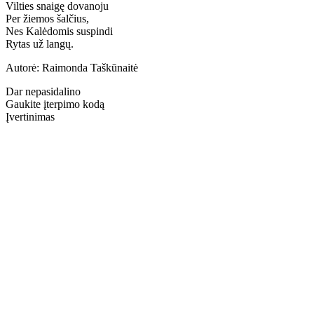
Vilties snaigę dovanoju
Per žiemos šalčius,
Nes Kalėdomis suspindi
Rytas už langų.
Autorė: Raimonda Taškūnaitė
Dar nepasidalino
Gaukite įterpimo kodą
Įvertinimas