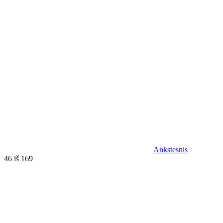
Ankstesnis
46 iš 169