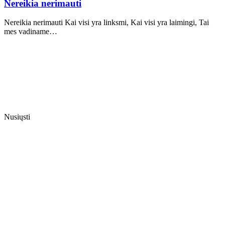
Nereikia nerimauti
Nereikia nerimauti Kai visi yra linksmi, Kai visi yra laimingi, Tai
mes vadiname…
Nusiųsti