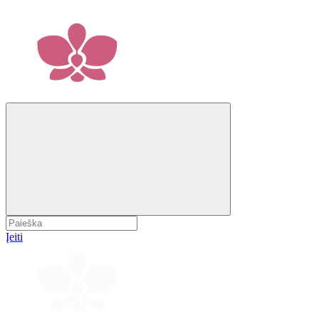
Įeiti