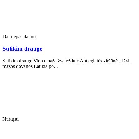
Dar nepasidalino
Sutikim drauge
Sutikim drauge Viena maža žvaigždutė Ant eglutės viršūnės, Dvi
mažos dovanos Laukia po…
Nusiųsti