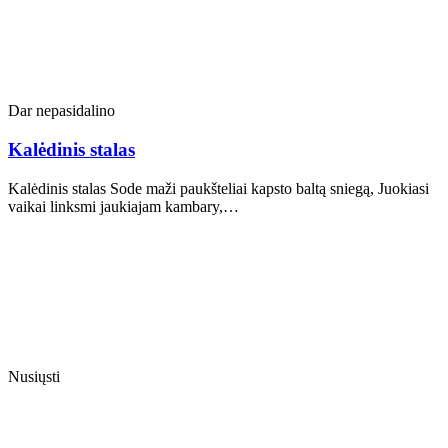
Dar nepasidalino
Kalėdinis stalas
Kalėdinis stalas Sode maži paukšteliai kapsto baltą sniegą, Juokiasi
vaikai linksmi jaukiajam kambary,…
Nusiųsti