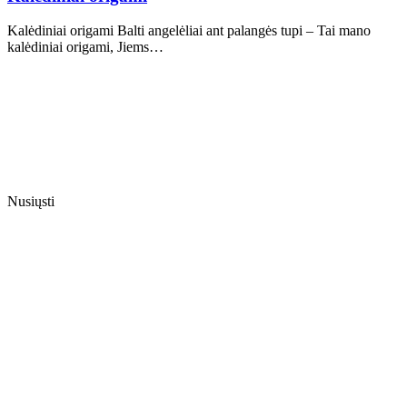
Kalėdiniai origami Balti angelėliai ant palangės tupi – Tai mano
kalėdiniai origami, Jiems…
Nusiųsti