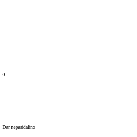
0
Dar nepasidalino