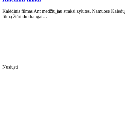
Kalėdinis filmas Ant medžių jau straksi zylutės, Namuose Kalėdų
filmą žiūri du draugai…
Nusiųsti