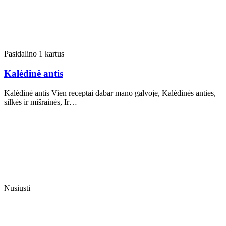
Pasidalino 1 kartus
Kalėdinė antis
Kalėdinė antis Vien receptai dabar mano galvoje, Kalėdinės anties,
silkės ir mišrainės, Ir…
Nusiųsti