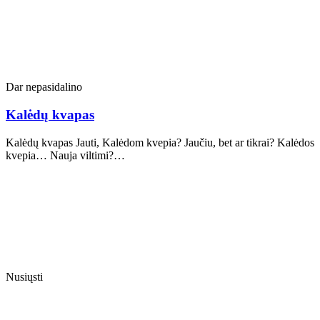
Dar nepasidalino
Kalėdų kvapas
Kalėdų kvapas Jauti, Kalėdom kvepia? Jaučiu, bet ar tikrai? Kalėdos
kvepia… Nauja viltimi?…
Nusiųsti