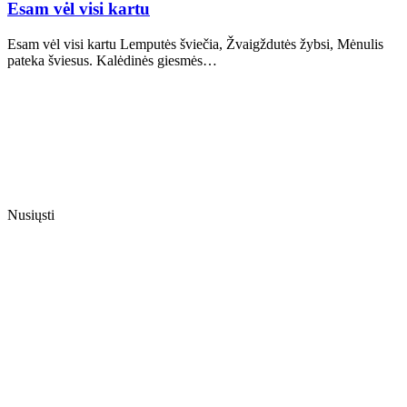
Esam vėl visi kartu
Esam vėl visi kartu Lemputės šviečia, Žvaigždutės žybsi, Mėnulis
pateka šviesus. Kalėdinės giesmės…
Nusiųsti