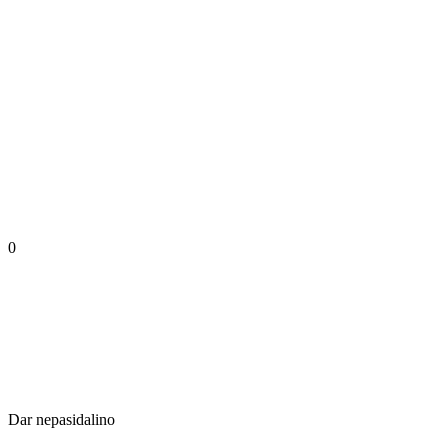
0
Dar nepasidalino