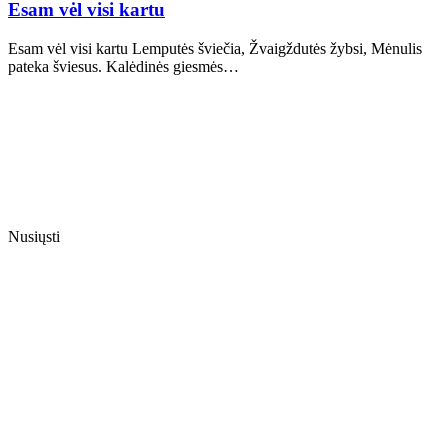
Esam vėl visi kartu
Esam vėl visi kartu Lemputės šviečia, Žvaigždutės žybsi, Mėnulis
pateka šviesus. Kalėdinės giesmės…
Nusiųsti