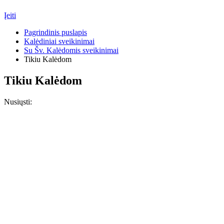
Įeiti
Pagrindinis puslapis
Kalėdiniai sveikinimai
Su Šv. Kalėdomis sveikinimai
Tikiu Kalėdom
Tikiu Kalėdom
Nusiųsti: