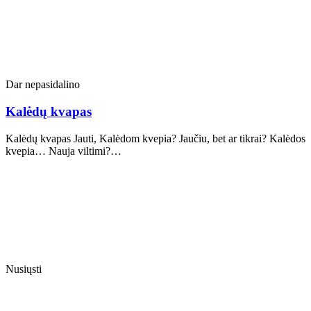
Dar nepasidalino
Kalėdų kvapas
Kalėdų kvapas Jauti, Kalėdom kvepia? Jaučiu, bet ar tikrai? Kalėdos
kvepia… Nauja viltimi?…
Nusiųsti