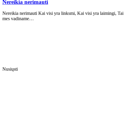
Nereikia nerimauti
Nereikia nerimauti Kai visi yra linksmi, Kai visi yra laimingi, Tai
mes vadiname…
Nusiųsti