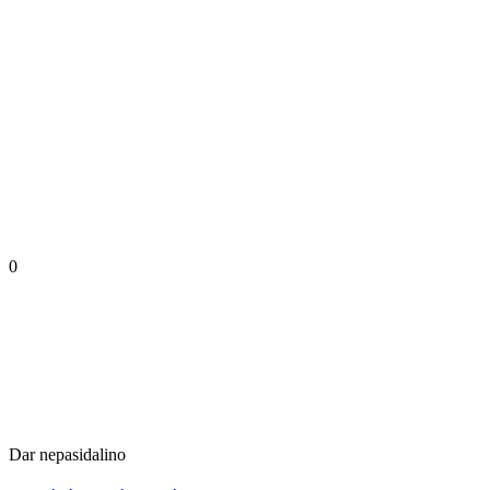
0
Dar nepasidalino