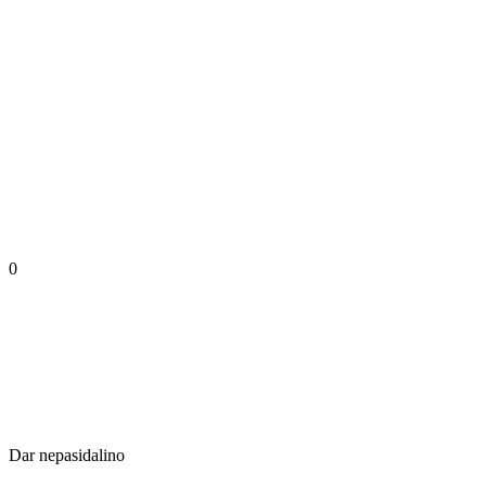
0
Dar nepasidalino