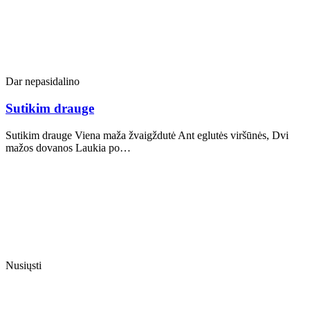
Dar nepasidalino
Sutikim drauge
Sutikim drauge Viena maža žvaigždutė Ant eglutės viršūnės, Dvi
mažos dovanos Laukia po…
Nusiųsti