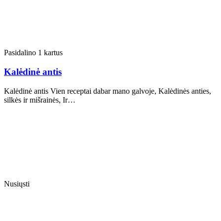
Pasidalino 1 kartus
Kalėdinė antis
Kalėdinė antis Vien receptai dabar mano galvoje, Kalėdinės anties,
silkės ir mišrainės, Ir…
Nusiųsti