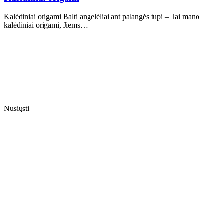
Kalėdiniai origami Balti angelėliai ant palangės tupi – Tai mano
kalėdiniai origami, Jiems…
Nusiųsti