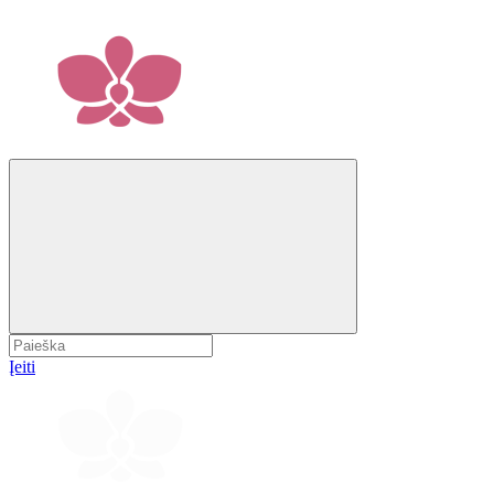
Įeiti