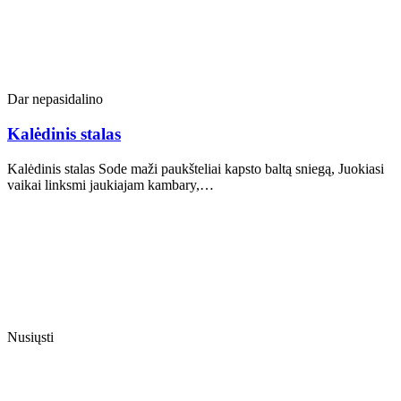
Dar nepasidalino
Kalėdinis stalas
Kalėdinis stalas Sode maži paukšteliai kapsto baltą sniegą, Juokiasi
vaikai linksmi jaukiajam kambary,…
Nusiųsti