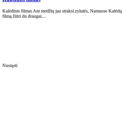
Kalėdinis filmas Ant medžių jau straksi zylutės, Namuose Kalėdų
filmą žiūri du draugai…
Nusiųsti