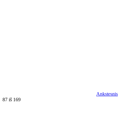
Ankstesnis
87 iš 169