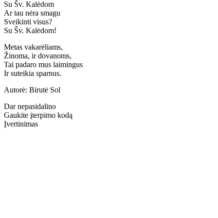
Su Šv. Kalėdom
Ar tau nėra smagu
Sveikinti visus?
Su Šv. Kalėdom!
Metas vakarėliams,
Žinoma, ir dovanoms,
Tai padaro mus laimingus
Ir suteikia sparnus.
Autorė: Birutė Sol
Dar nepasidalino
Gaukite įterpimo kodą
Įvertinimas