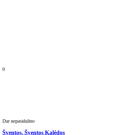
0
Dar nepasidalino
Šventos, Šventos Kalėdos