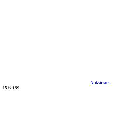
Ankstesnis
15 iš 169