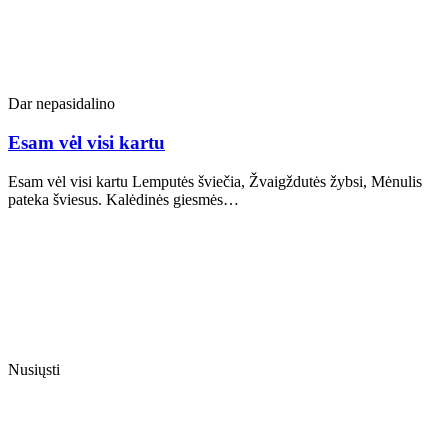
Dar nepasidalino
Esam vėl visi kartu
Esam vėl visi kartu Lemputės šviečia, Žvaigždutės žybsi, Mėnulis
pateka šviesus. Kalėdinės giesmės…
Nusiųsti