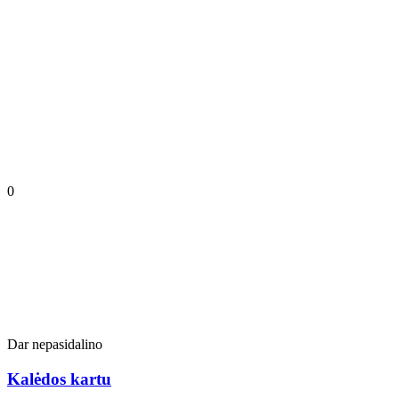
0
Dar nepasidalino
Kalėdos kartu