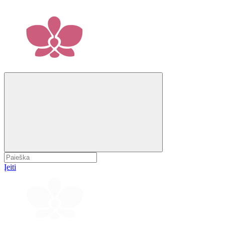
Įeiti