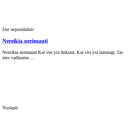
Dar nepasidalino
Nereikia nerimauti
Nereikia nerimauti Kai visi yra linksmi, Kai visi yra laimingi, Tai
mes vadiname…
Nusiųsti