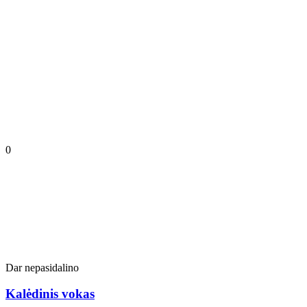
0
Dar nepasidalino
Kalėdinis vokas