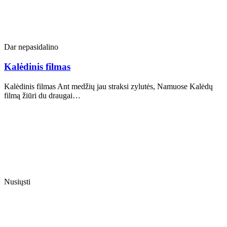
Dar nepasidalino
Kalėdinis filmas
Kalėdinis filmas Ant medžių jau straksi zylutės, Namuose Kalėdų
filmą žiūri du draugai…
Nusiųsti