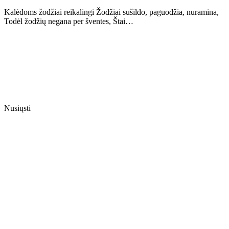
Kalėdoms žodžiai reikalingi Žodžiai sušildo, paguodžia, nuramina,
Todėl žodžių negana per šventes, Štai…
Nusiųsti