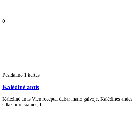
0
Pasidalino 1 kartus
Kalėdinė antis
Kalėdinė antis Vien receptai dabar mano galvoje, Kalėdinės anties,
silkės ir mišrainės, Ir…