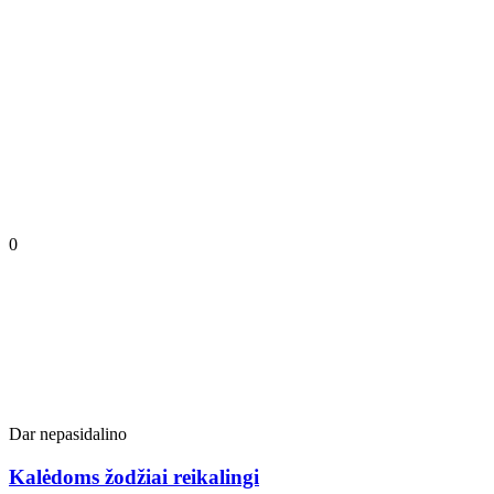
0
Dar nepasidalino
Kalėdoms žodžiai reikalingi