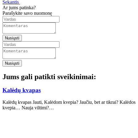
Sekantis
Ar jums patinka?
Parašykite savo nuomonę
Nusiųsti
Nusiųsti
Jums gali patikti sveikinimai:
Kalėdų kvapas
Kalėdų kvapas Jauti, Kalėdom kvepia? Jaučiu, bet ar tikrai? Kalėdos
kvepia… Nauja viltimi?…