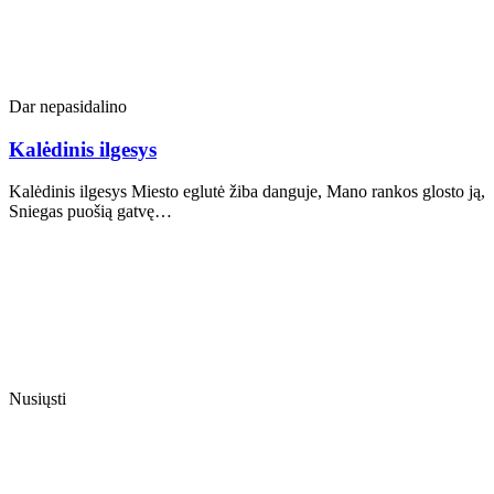
Dar nepasidalino
Kalėdinis ilgesys
Kalėdinis ilgesys Miesto eglutė žiba danguje, Mano rankos glosto ją,
Sniegas puošią gatvę…
Nusiųsti