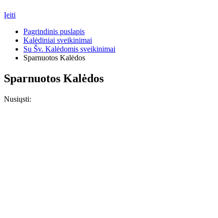
Įeiti
Pagrindinis puslapis
Kalėdiniai sveikinimai
Su Šv. Kalėdomis sveikinimai
Sparnuotos Kalėdos
Sparnuotos Kalėdos
Nusiųsti: