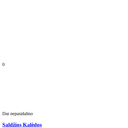
0
Dar nepasidalino
Saldžios Kalėdos