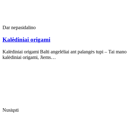
Dar nepasidalino
Kalėdiniai origami
Kalėdiniai origami Balti angelėliai ant palangės tupi – Tai mano
kalėdiniai origami, Jiems…
Nusiųsti