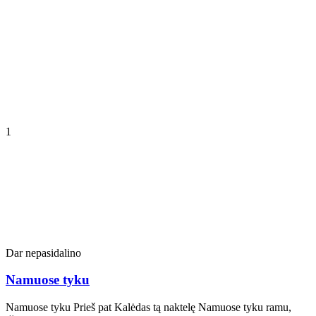
1
Dar nepasidalino
Namuose tyku
Namuose tyku Prieš pat Kalėdas tą naktelę Namuose tyku ramu,