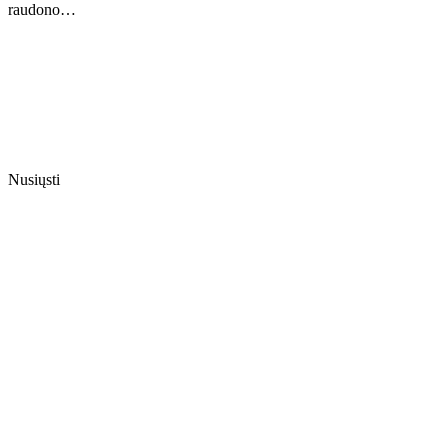
raudono…
Nusiųsti