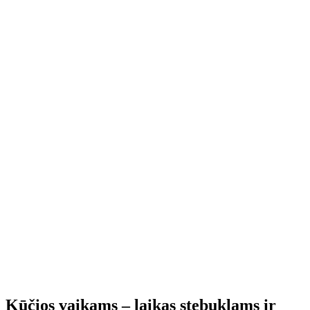
Kūčios vaikams – laikas stebuklams ir