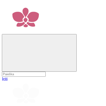
Įeiti