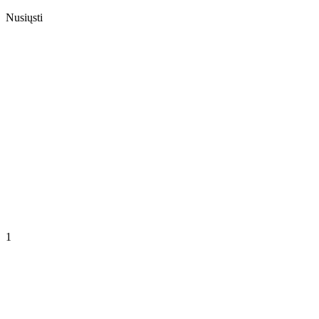
Nusiųsti
1