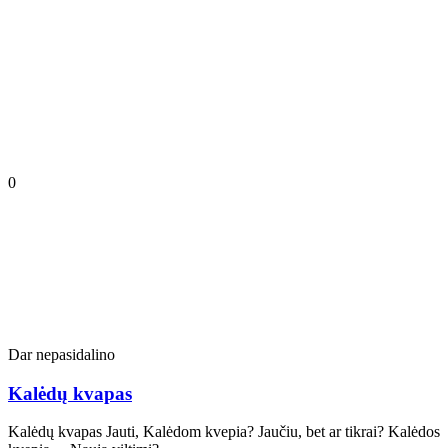
0
Dar nepasidalino
Kalėdų kvapas
Kalėdų kvapas Jauti, Kalėdom kvepia? Jaučiu, bet ar tikrai? Kalėdos