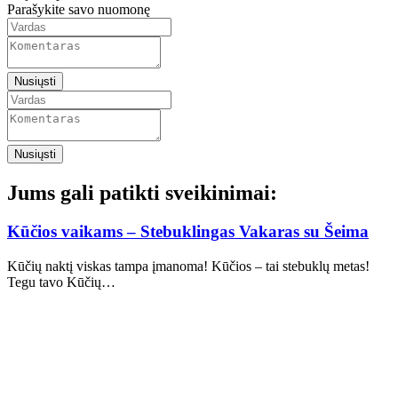
Parašykite savo nuomonę
Nusiųsti
Nusiųsti
Jums gali patikti sveikinimai:
Kūčios vaikams – Stebuklingas Vakaras su Šeima
Kūčių naktį viskas tampa įmanoma! Kūčios – tai stebuklų metas!
Tegu tavo Kūčių…