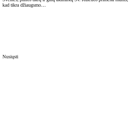
kad tikra džiaugsmo…
Nusiųsti