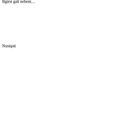
Išgirst gali nebent…
Nusiųsti