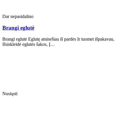
Dar nepasidalino
Brangi eglutė
Brangi eglutė Eglutę atsinešiau iš pardės Ir tuomet išpakavau,
Išsiskleidė eglutės šakos, Į…
Nusiųsti