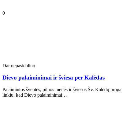
0
Dar nepasidalino
Dievo palaiminimai ir šviesa per Kalėdas
Palaimintos šventės, pilnos meilės ir šviesos Šv. Kalėdų proga
linkiu, kad Dievo palaiminimai…