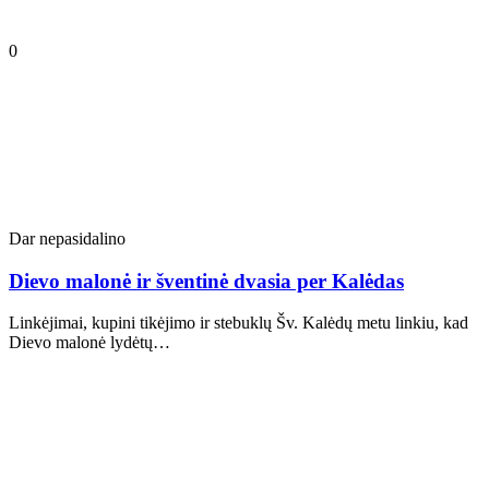
0
Dar nepasidalino
Dievo malonė ir šventinė dvasia per Kalėdas
Linkėjimai, kupini tikėjimo ir stebuklų Šv. Kalėdų metu linkiu, kad
Dievo malonė lydėtų…