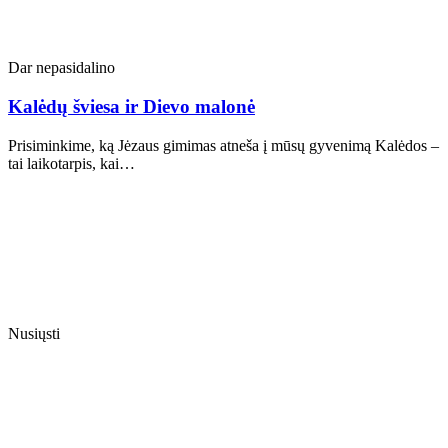
Dar nepasidalino
Kalėdų šviesa ir Dievo malonė
Prisiminkime, ką Jėzaus gimimas atneša į mūsų gyvenimą Kalėdos –
tai laikotarpis, kai…
Nusiųsti