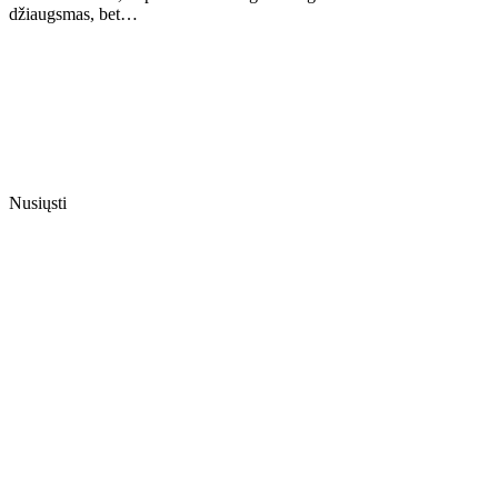
džiaugsmas, bet…
Nusiųsti