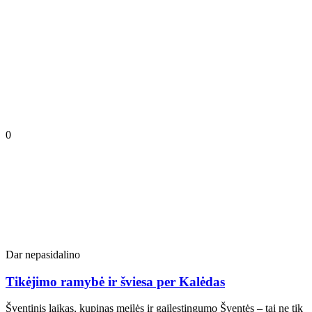
0
Dar nepasidalino
Tikėjimo ramybė ir šviesa per Kalėdas
Šventinis laikas, kupinas meilės ir gailestingumo Šventės – tai ne tik