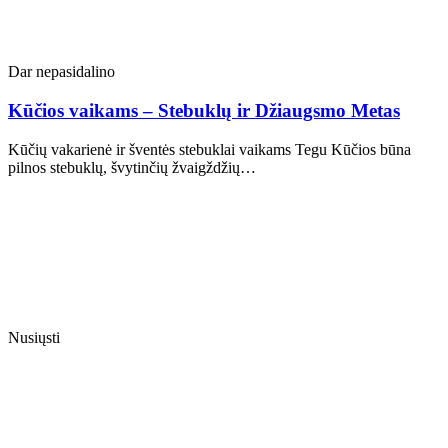
Dar nepasidalino
Kūčios vaikams – Stebuklų ir Džiaugsmo Metas
Kūčių vakarienė ir šventės stebuklai vaikams Tegu Kūčios būna
pilnos stebuklų, švytinčių žvaigždžių…
Nusiųsti