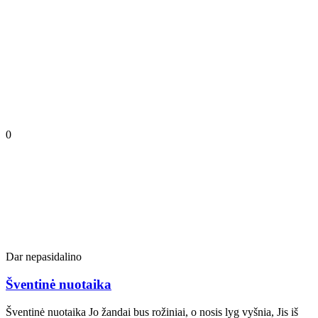
0
Dar nepasidalino
Šventinė nuotaika
Šventinė nuotaika Jo žandai bus rožiniai, o nosis lyg vyšnia, Jis iš