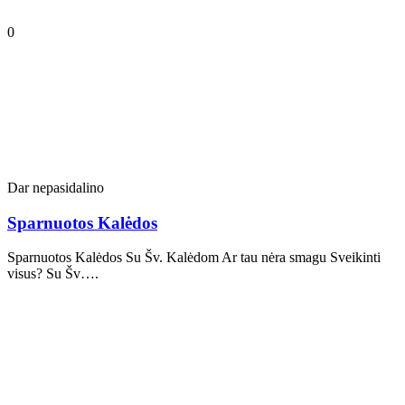
0
Dar nepasidalino
Sparnuotos Kalėdos
Sparnuotos Kalėdos Su Šv. Kalėdom Ar tau nėra smagu Sveikinti
visus? Su Šv….