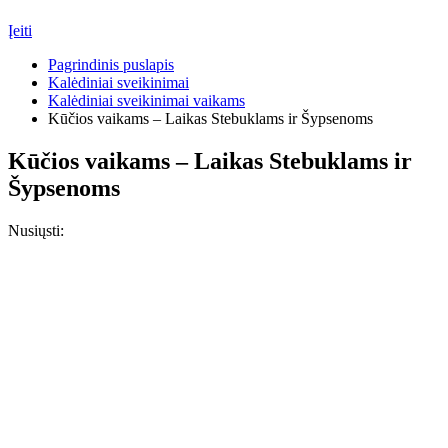
Įeiti
Pagrindinis puslapis
Kalėdiniai sveikinimai
Kalėdiniai sveikinimai vaikams
Kūčios vaikams – Laikas Stebuklams ir Šypsenoms
Kūčios vaikams – Laikas Stebuklams ir
Šypsenoms
Nusiųsti: