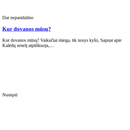
Dar nepasidalino
Kur dovanos mūsų?
Kur dovanos mūsų? Vaikučiai miega, tik nosys kyšo, Sapnai apie
Kalėdų senelį atpūškuoja,…
Nusiųsti