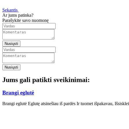
Sekantis
Ar jums patinka?
Parašykite savo nuomonę
Nusiųsti
Nusiųsti
Jums gali patikti sveikinimai:
Brangi eglutė
Brangi eglutė Eglutę atsinešiau iš pardės Ir tuomet išpakavau, Išsiskl