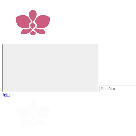
Įeiti