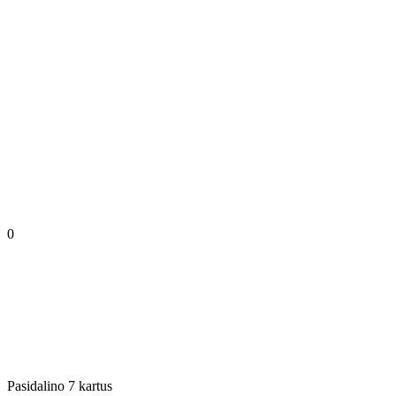
0
Pasidalino 7 kartus