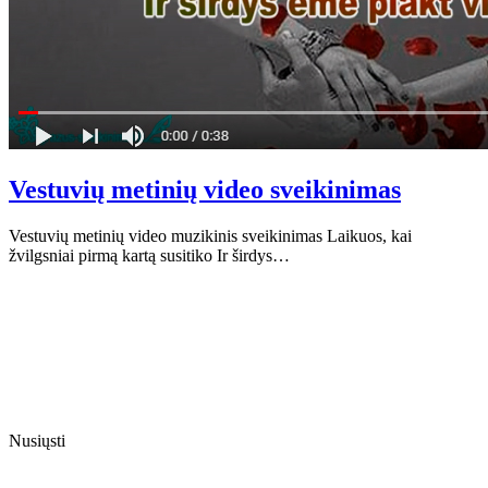
Vestuvių metinių video sveikinimas
Vestuvių metinių video muzikinis sveikinimas Laikuos, kai
žvilgsniai pirmą kartą susitiko Ir širdys…
Nusiųsti