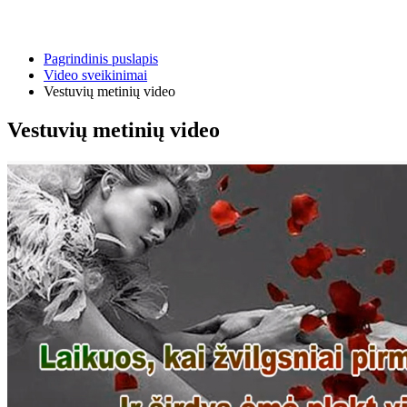
Pagrindinis puslapis
Video sveikinimai
Vestuvių metinių video
Vestuvių metinių video