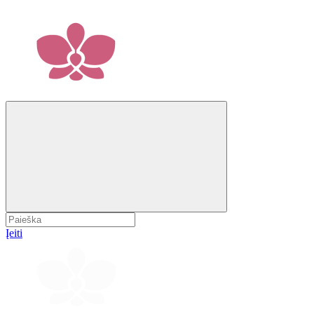
Įeiti