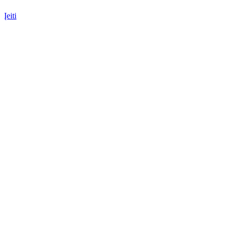
Įeiti