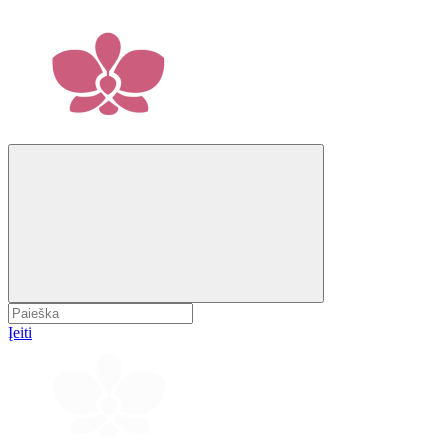
Įeiti