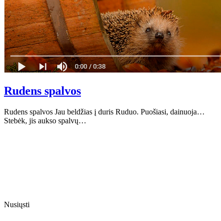
Rudens spalvos
Rudens spalvos Jau beldžias į duris Ruduo. Puošiasi, dainuoja…
Stebėk, jis aukso spalvų…
Nusiųsti