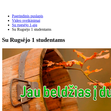
Pagrindinis puslapis
Video sveikinimai
Su rugsėjo 1-ąja
Su Rugsėjo 1 studentams
Su Rugsėjo 1 studentams