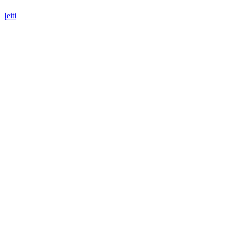
Įeiti