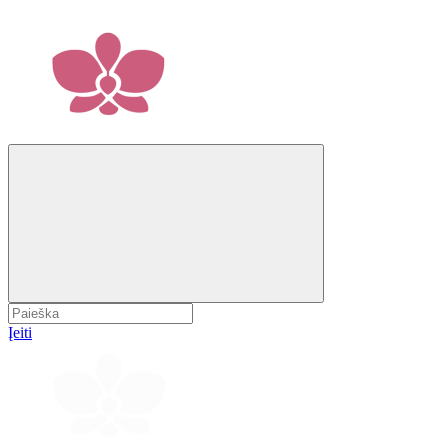
Įeiti