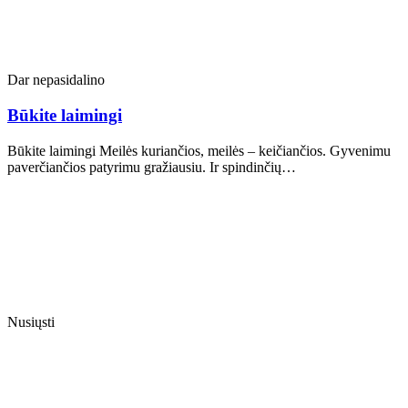
Dar nepasidalino
Būkite laimingi
Būkite laimingi Meilės kuriančios, meilės – keičiančios. Gyvenimu
paverčiančios patyrimu gražiausiu. Ir spindinčių…
Nusiųsti