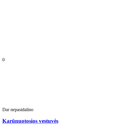
0
Dar nepasidalino
Karūnuotosios vestuvės