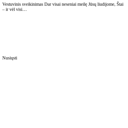
Vestuvinis sveikinimas Dar visai neseniai meilę Jūsų liudijome, Štai
– ir vėl visi…
Nusiųsti