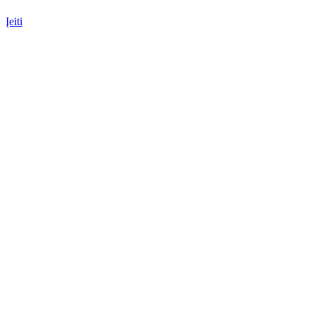
Įeiti