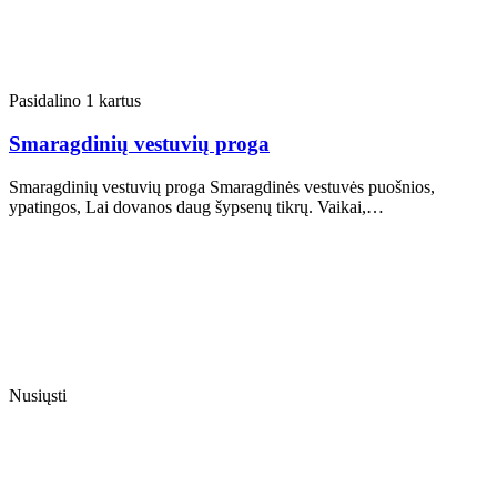
Pasidalino 1 kartus
Smaragdinių vestuvių proga
Smaragdinių vestuvių proga Smaragdinės vestuvės puošnios,
ypatingos, Lai dovanos daug šypsenų tikrų. Vaikai,…
Nusiųsti