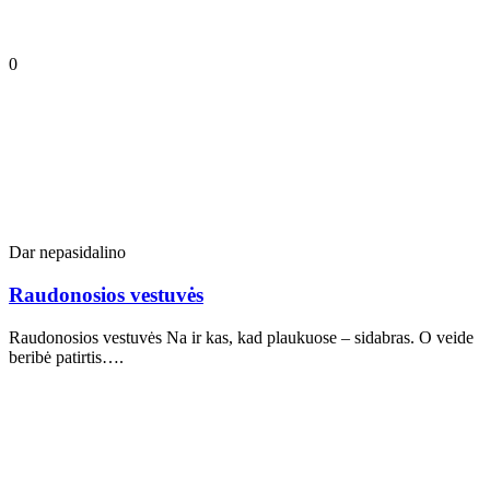
0
Dar nepasidalino
Raudonosios vestuvės
Raudonosios vestuvės Na ir kas, kad plaukuose – sidabras. O veide
beribė patirtis….