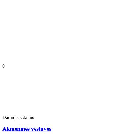
0
Dar nepasidalino
Akmeninės vestuvės