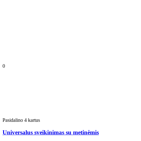
0
Pasidalino 4 kartus
Universalus sveikinimas su metinėmis