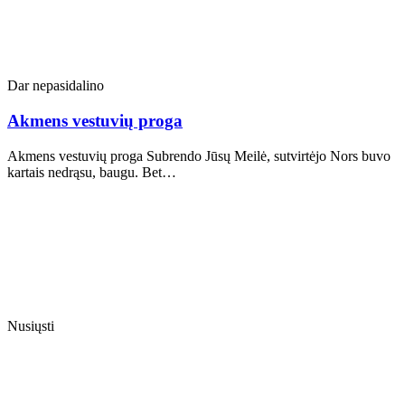
Dar nepasidalino
Akmens vestuvių proga
Akmens vestuvių proga Subrendo Jūsų Meilė, sutvirtėjo Nors buvo
kartais nedrąsu, baugu. Bet…
Nusiųsti