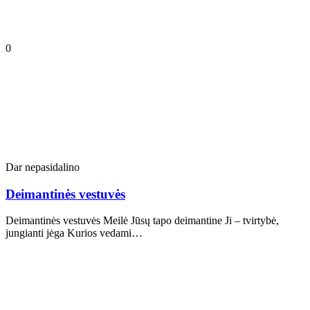
0
Dar nepasidalino
Deimantinės vestuvės
Deimantinės vestuvės Meilė Jūsų tapo deimantine Ji – tvirtybė,
jungianti jėga Kurios vedami…