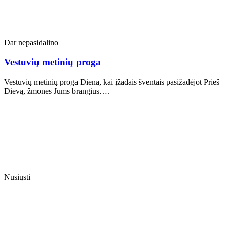
Dar nepasidalino
Vestuvių metinių proga
Vestuvių metinių proga Diena, kai įžadais šventais pasižadėjot Prieš
Dievą, žmones Jums brangius….
Nusiųsti