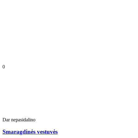
0
Dar nepasidalino
Smaragdinės vestuvės