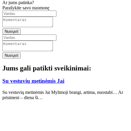
Ar jums patinka?
Parašykite savo nuomonę
Nusiųsti
Nusiųsti
Jums gali patikti sveikinimai:
Su vestuvių metinėmis Jai
Su vestuvių metinėmis Jai Mylimoji brangi, artima, nuostabi… Ar
prisimeni – diena ši…