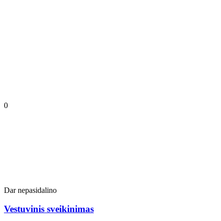
0
Dar nepasidalino
Vestuvinis sveikinimas