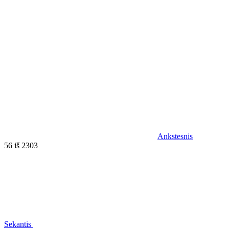
Ankstesnis
56 iš 2303
Sekantis