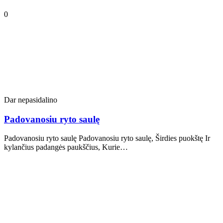
0
Dar nepasidalino
Padovanosiu ryto saulę
Padovanosiu ryto saulę Padovanosiu ryto saulę, Širdies puokštę Ir
kylančius padangės paukščius, Kurie…