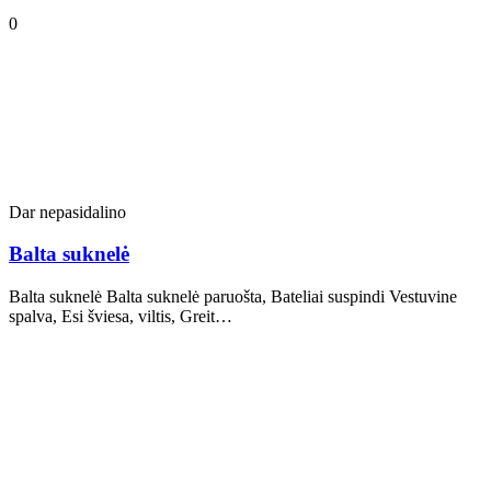
0
Dar nepasidalino
Balta suknelė
Balta suknelė Balta suknelė paruošta, Bateliai suspindi Vestuvine
spalva, Esi šviesa, viltis, Greit…