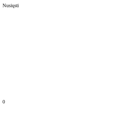
Nusiųsti
0