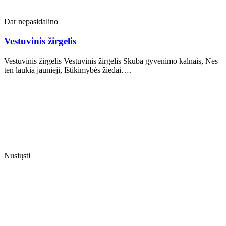
Dar nepasidalino
Vestuvinis žirgelis
Vestuvinis žirgelis Vestuvinis žirgelis Skuba gyvenimo kalnais, Nes
ten laukia jaunieji, Ištikimybės žiedai….
Nusiųsti