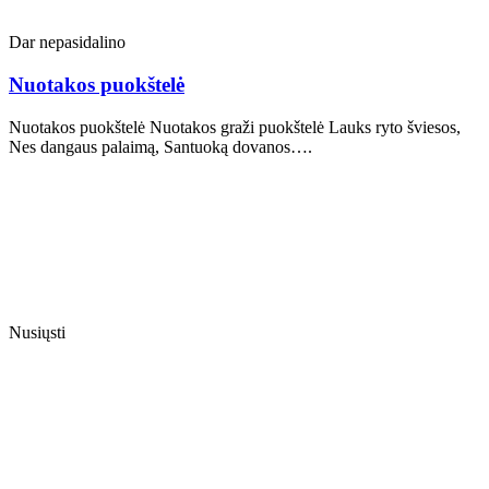
Dar nepasidalino
Nuotakos puokštelė
Nuotakos puokštelė Nuotakos graži puokštelė Lauks ryto šviesos,
Nes dangaus palaimą, Santuoką dovanos….
Nusiųsti