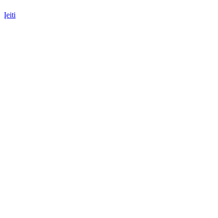
Įeiti