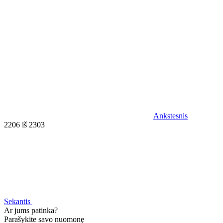
Ankstesnis
2206 iš 2303
Sekantis
Ar jums patinka?
Parašykite savo nuomonę