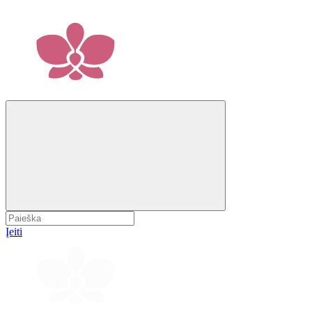
Įeiti