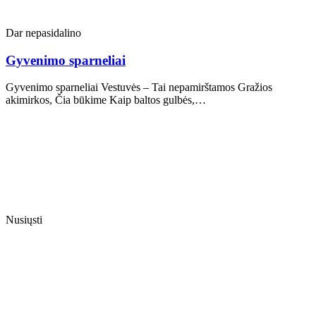
Dar nepasidalino
Gyvenimo sparneliai
Gyvenimo sparneliai Vestuvės – Tai nepamirštamos Gražios
akimirkos, Čia būkime Kaip baltos gulbės,…
Nusiųsti