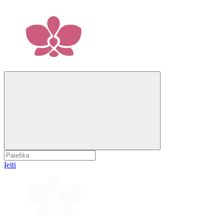
Įeiti