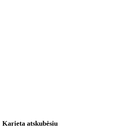
Karieta atskubėsiu