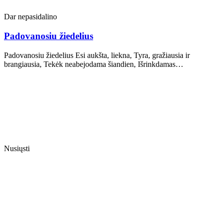
Dar nepasidalino
Padovanosiu žiedelius
Padovanosiu žiedelius Esi aukšta, liekna, Tyra, gražiausia ir
brangiausia, Tekėk neabejodama šiandien, Išrinkdamas…
Nusiųsti