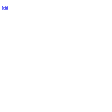
Įeiti