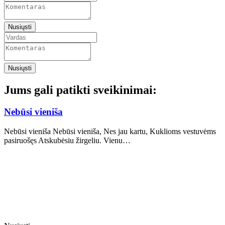
Nusiųsti
Nusiųsti
Jums gali patikti sveikinimai:
Nebūsi vieniša
Nebūsi vieniša Nebūsi vieniša, Nes jau kartu, Kuklioms vestuvėms
pasiruošęs Atskubėsiu žirgeliu. Vienu…