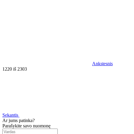
Ankstesnis
1220 iš 2303
Sekantis
Ar jums patinka?
Parašykite savo nuomonę