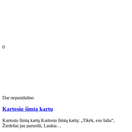
0
Dar nepasidalino
Kartosiu šimtą kartų
Kartosiu šimtą kartų Kartosiu šimtą kartų: „Tikėk, esu šalia“,
Žiedeliai jau paruošti, Laukia…