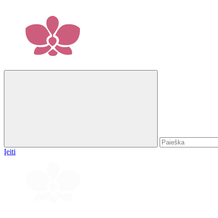
Įeiti