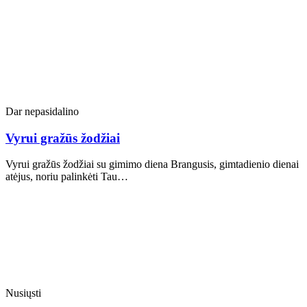
Dar nepasidalino
Vyrui gražūs žodžiai
Vyrui gražūs žodžiai su gimimo diena Brangusis, gimtadienio dienai
atėjus, noriu palinkėti Tau…
Nusiųsti