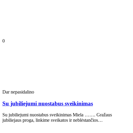
0
Dar nepasidalino
Su jubiliejumi nuostabus sveikinimas
Su jubiliejumi nuostabus sveikinimas Miela ……. Gražaus
jubiliejaus proga, linkime sveikatos ir neblėstančios…