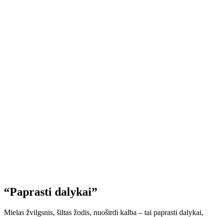
“Paprasti dalykai”
Mielas žvilgsnis, šiltas žodis, nuoširdi kalba – tai paprasti dalykai,