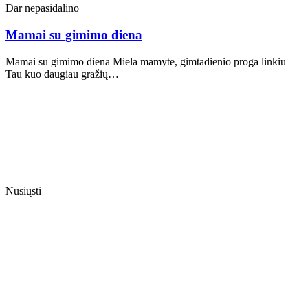
Dar nepasidalino
Mamai su gimimo diena
Mamai su gimimo diena Miela mamyte, gimtadienio proga linkiu
Tau kuo daugiau gražių…
Nusiųsti