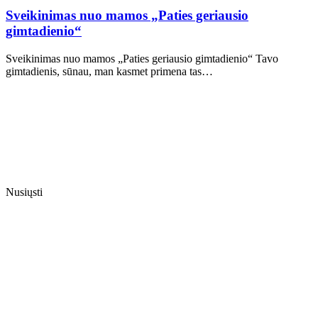
Sveikinimas nuo mamos „Paties geriausio
gimtadienio“
Sveikinimas nuo mamos „Paties geriausio gimtadienio“ Tavo
gimtadienis, sūnau, man kasmet primena tas…
Nusiųsti