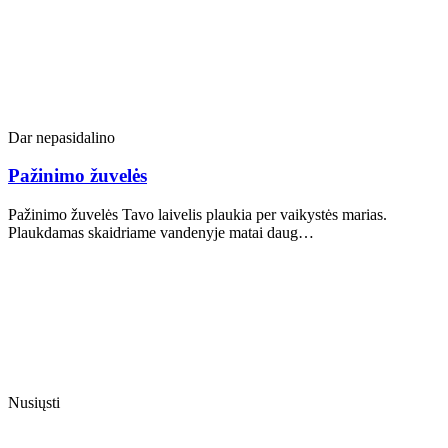
Dar nepasidalino
Pažinimo žuvelės
Pažinimo žuvelės Tavo laivelis plaukia per vaikystės marias.
Plaukdamas skaidriame vandenyje matai daug…
Nusiųsti