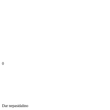
0
Dar nepasidalino