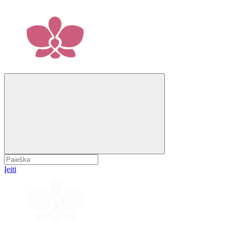
Įeiti