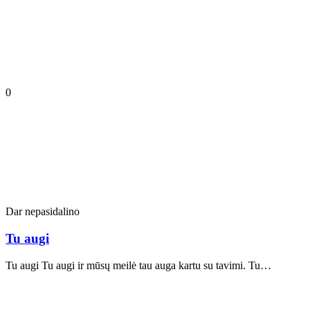
0
Dar nepasidalino
Tu augi
Tu augi Tu augi ir mūsų meilė tau auga kartu su tavimi. Tu…