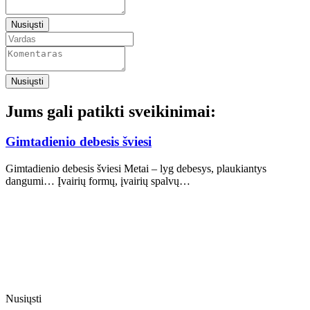
Nusiųsti
Nusiųsti
Jums gali patikti sveikinimai:
Gimtadienio debesis šviesi
Gimtadienio debesis šviesi Metai – lyg debesys, plaukiantys
dangumi… Įvairių formų, įvairių spalvų…
Nusiųsti