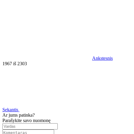
Ankstesnis
1967 iš 2303
Sekantis
Ar jums patinka?
Parašykite savo nuomonę