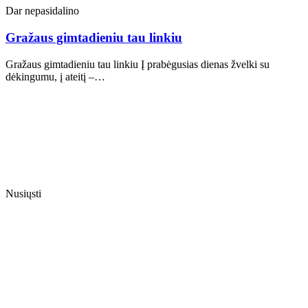
Dar nepasidalino
Gražaus gimtadieniu tau linkiu
Gražaus gimtadieniu tau linkiu Į prabėgusias dienas žvelki su
dėkingumu, į ateitį –…
Nusiųsti