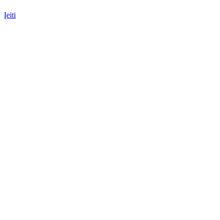
Įeiti