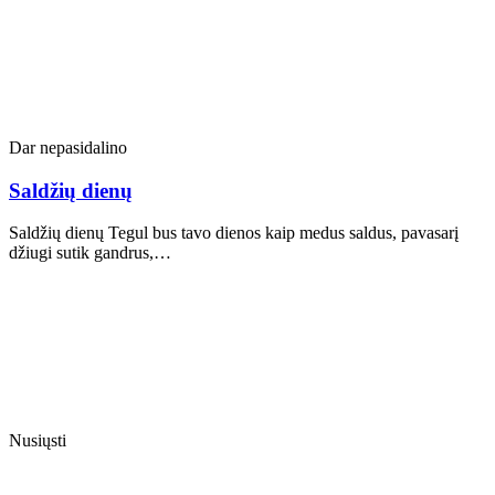
Dar nepasidalino
Saldžių dienų
Saldžių dienų Tegul bus tavo dienos kaip medus saldus, pavasarį
džiugi sutik gandrus,…
Nusiųsti