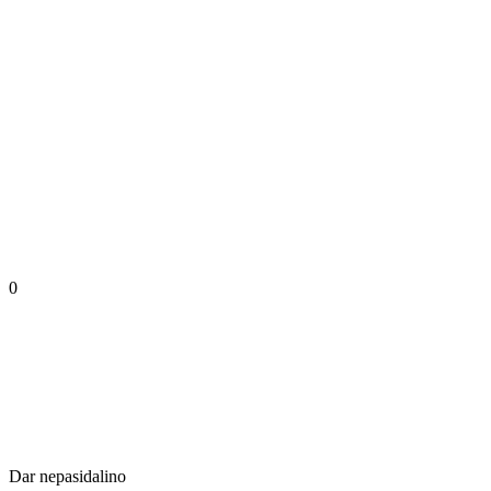
0
Dar nepasidalino