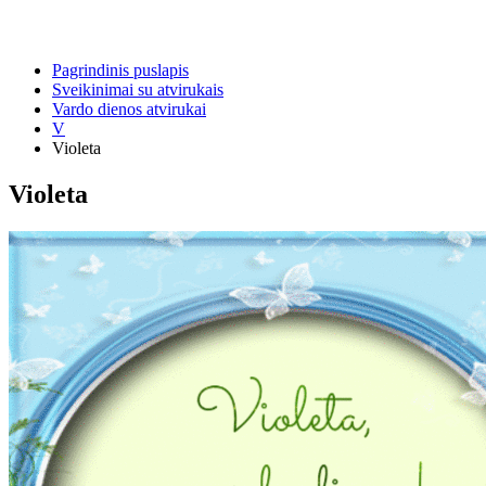
Pagrindinis puslapis
Sveikinimai su atvirukais
Vardo dienos atvirukai
V
Violeta
Violeta