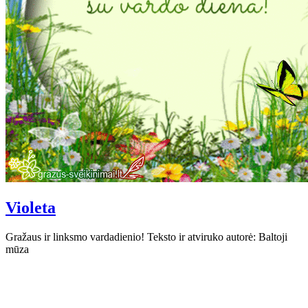
Violeta
Gražaus ir linksmo vardadienio! Teksto ir atviruko autorė: Baltoji
mūza