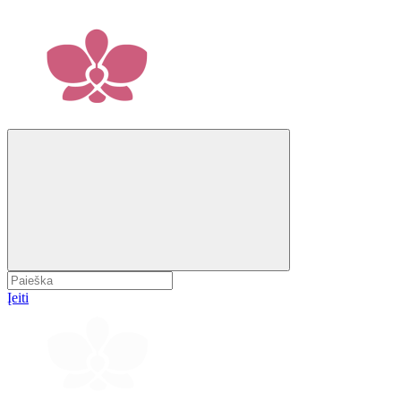
Įeiti