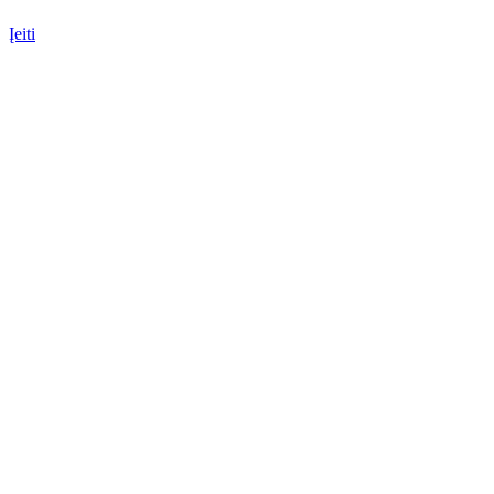
Įeiti