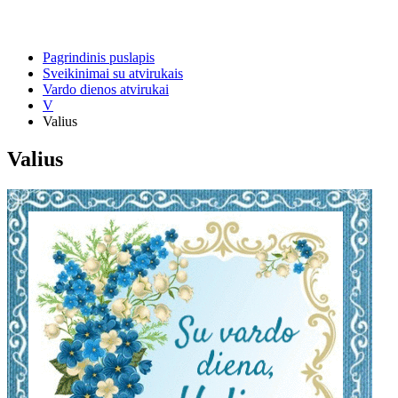
Pagrindinis puslapis
Sveikinimai su atvirukais
Vardo dienos atvirukai
V
Valius
Valius