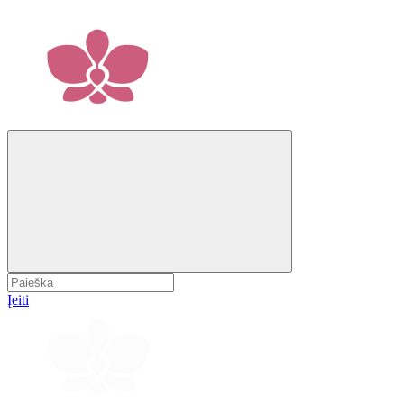
Įeiti