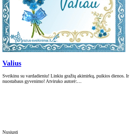
Valius
Sveikinu su vardadieniu! Linkiu gražių akimirkų, puikios dienos. Ir
nuostabaus gyvenimo! Atviruko autorė:…
Nusiųsti