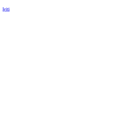
Įeiti