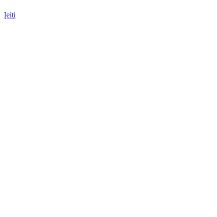
Įeiti