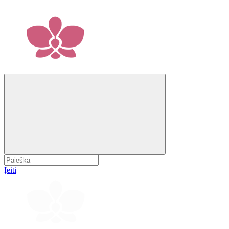
Įeiti