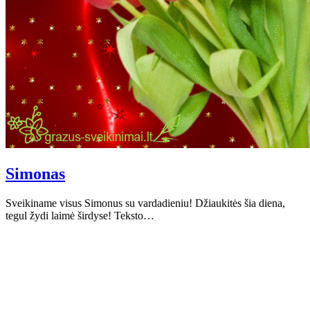
Simonas
Sveikiname visus Simonus su vardadieniu! Džiaukitės šia diena,
tegul žydi laimė širdyse! Teksto…