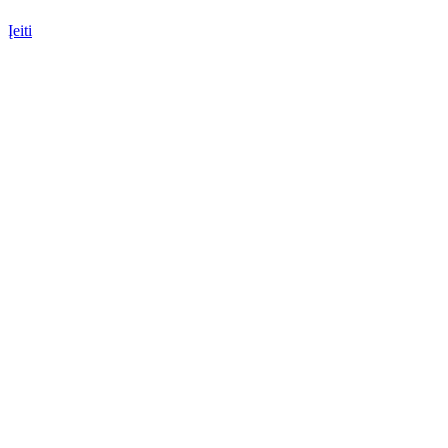
Įeiti