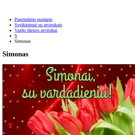
Pagrindinis puslapis
Sveikinimai su atvirukais
Vardo dienos atvirukai
S
Simonas
Simonas