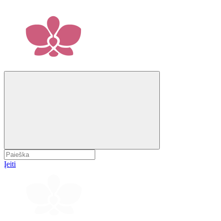
Įeiti