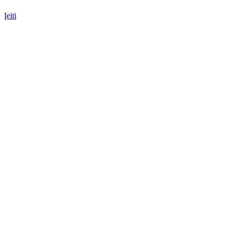
Įeiti