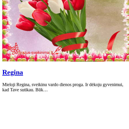
Regina
Mieloji Regina, sveikinu vardo dienos proga. Ir dėkoju gyvenimui,
kad Tave sutikau. Būk…