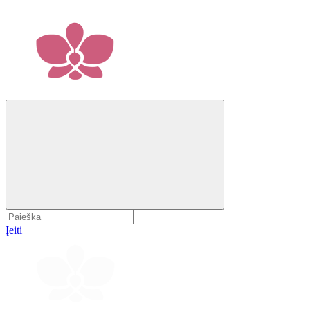
Įeiti