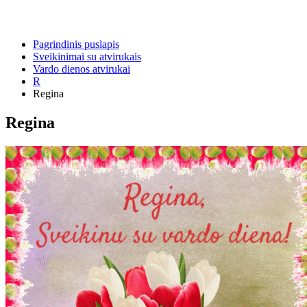
Pagrindinis puslapis
Sveikinimai su atvirukais
Vardo dienos atvirukai
R
Regina
Regina