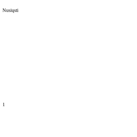
Nusiųsti
1