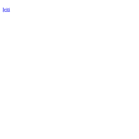
Įeiti