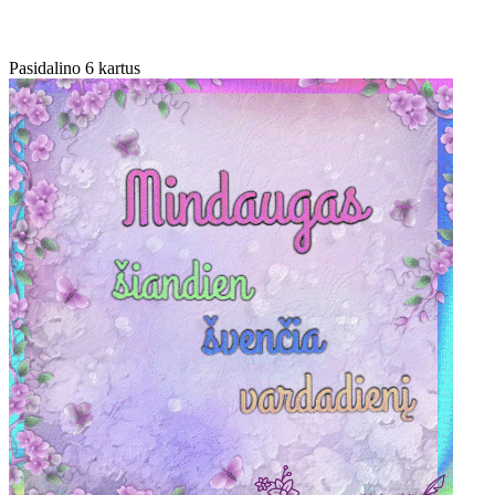
Pasidalino 6 kartus