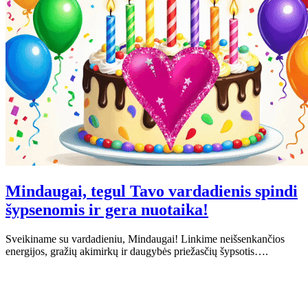
Mindaugai, tegul Tavo vardadienis spindi
šypsenomis ir gera nuotaika!
Sveikiname su vardadieniu, Mindaugai! Linkime neišsenkančios
energijos, gražių akimirkų ir daugybės priežasčių šypsotis….