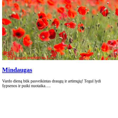
Mindaugas
Vardo dieną būk pasveikintas draugų ir artimųjų! Tegul lydi
šypsenos ir puiki nuotaika….