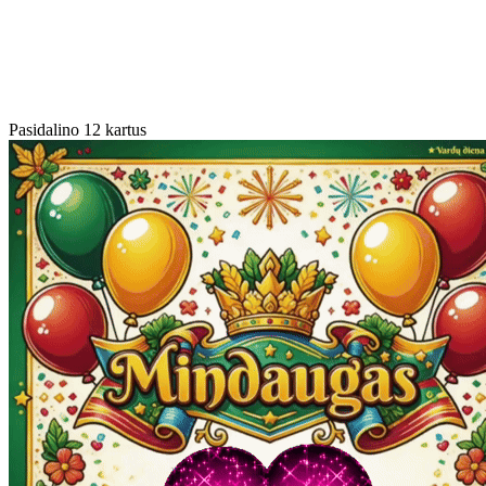
Pasidalino 12 kartus