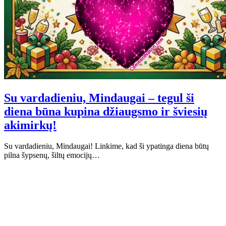
Su vardadieniu, Mindaugai – tegul ši
diena būna kupina džiaugsmo ir šviesių
akimirkų!
Su vardadieniu, Mindaugai! Linkime, kad ši ypatinga diena būtų
pilna šypsenų, šiltų emocijų…