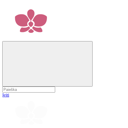
Įeiti