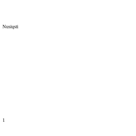
Nusiųsti
1