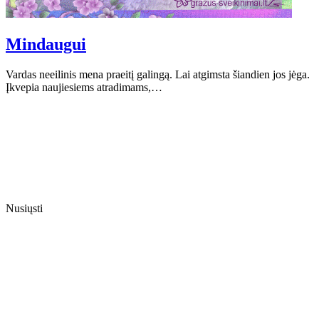
Mindaugui
Vardas neeilinis mena praeitį galingą. Lai atgimsta šiandien jos jėga.
Įkvepia naujiesiems atradimams,…
Nusiųsti