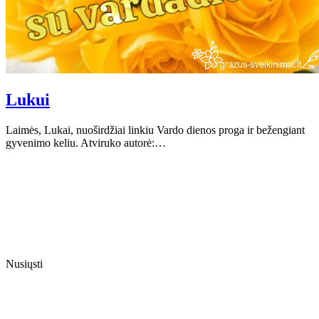
Lukui
Laimės, Lukai, nuoširdžiai linkiu Vardo dienos proga ir bežengiant
gyvenimo keliu. Atviruko autorė:…
Nusiųsti