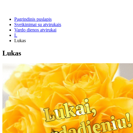
Pagrindinis puslapis
Sveikinimai su atvirukais
Vardo dienos atvirukai
L
Lukas
Lukas