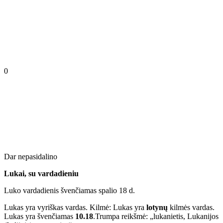
0
Dar nepasidalino
Lukai, su vardadieniu
Luko vardadienis švenčiamas spalio 18 d.
Lukas yra vyriškas vardas. Kilmė: Lukas yra
lotynų
kilmės vardas.
Lukas yra švenčiamas
10.18
.Trumpa reikšmė: „lukanietis, Lukanijos