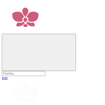
Įeiti