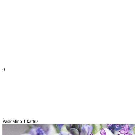
0
Pasidalino 1 kartus