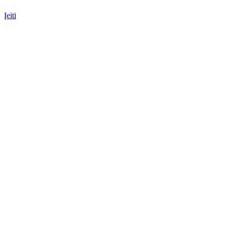
Įeiti