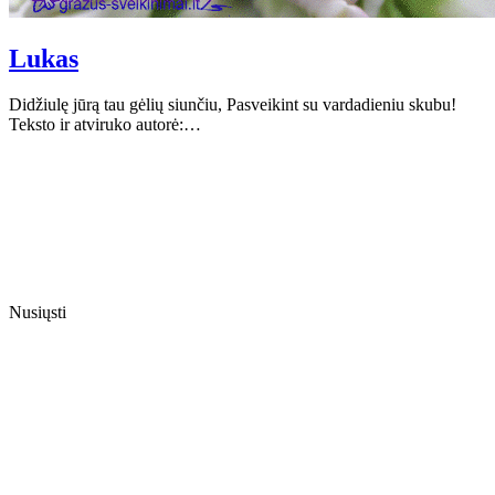
Lukas
Didžiulę jūrą tau gėlių siunčiu, Pasveikint su vardadieniu skubu!
Teksto ir atviruko autorė:…
Nusiųsti