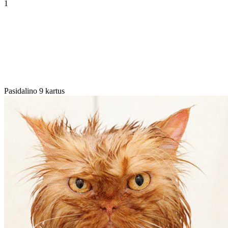
1
Pasidalino 9 kartus