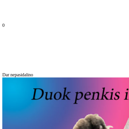
0
Dar nepasidalino