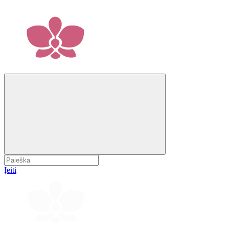
Įeiti