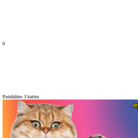
0
Pasidalino 3 kartus