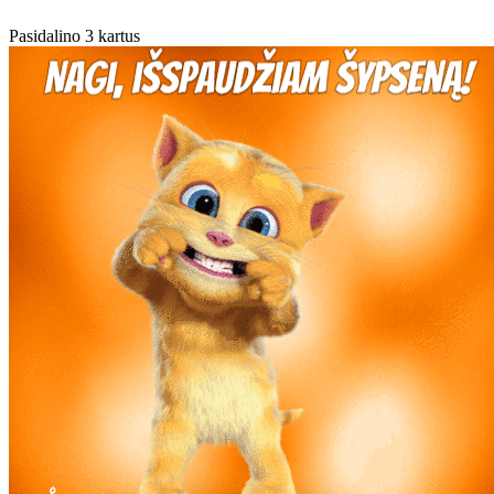
Pasidalino 3 kartus