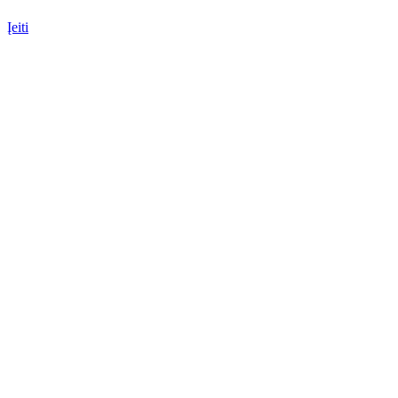
Įeiti