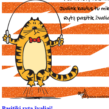
Pasitiki rytą žvaliai!