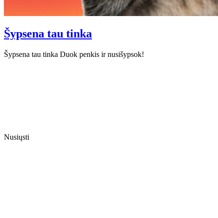
Šypsena tau tinka
Šypsena tau tinka Duok penkis ir nusišypsok!
Nusiųsti