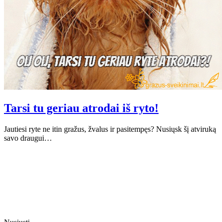
Tarsi tu geriau atrodai iš ryto!
Jautiesi ryte ne itin gražus, žvalus ir pasitempęs? Nusiųsk šį atviruką
savo draugui…