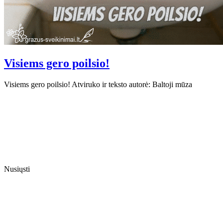
Visiems gero poilsio!
Visiems gero poilsio! Atviruko ir teksto autorė: Baltoji mūza
Nusiųsti