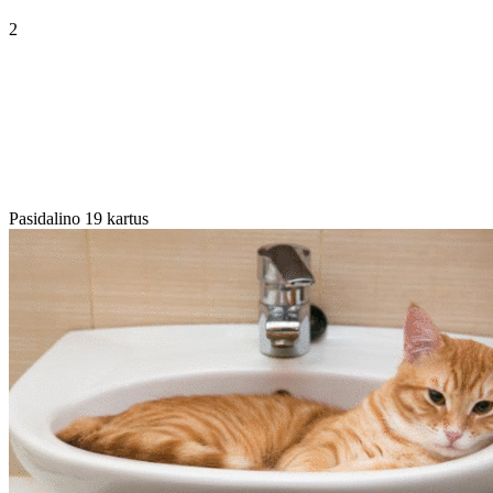
2
Pasidalino 19 kartus