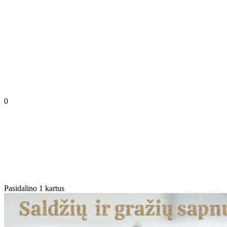
0
Pasidalino 1 kartus