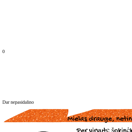
0
Dar nepasidalino