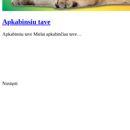
Apkabinsiu tave
Apkabinsiu tave Mielai apkabinčiau tave…
Nusiųsti