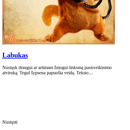
Labukas
Nusiųsk draugui ar artimam žmogui linksmą pasisveikinimo
atviruką. Tegul šypsena papuošia veidą. Teksto…
Nusiųsti