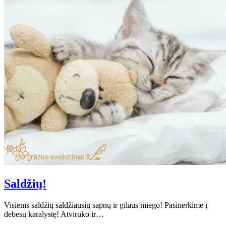
Saldžių!
Visiems saldžių saldžiausių sapnų ir gilaus miego! Pasinerkime į
debesų karalystę! Atviruko ir…