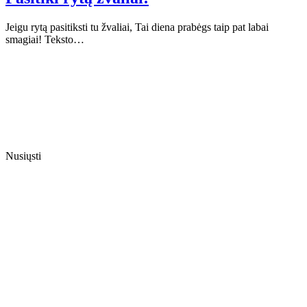
Jeigu rytą pasitiksti tu žvaliai, Tai diena prabėgs taip pat labai
smagiai! Teksto…
Nusiųsti