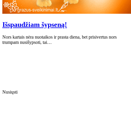
Išspaudžiam šypseną!
Nors kartais nėra nuotaikos ir prasta diena, bet prisivertus nors
trumpam nusišypsoti, tai…
Nusiųsti