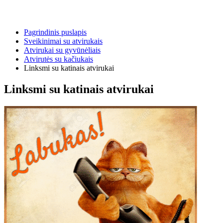
Pagrindinis puslapis
Sveikinimai su atvirukais
Atvirukai su gyvūnėliais
Atvirutės su kačiukais
Linksmi su katinais atvirukai
Linksmi su katinais atvirukai