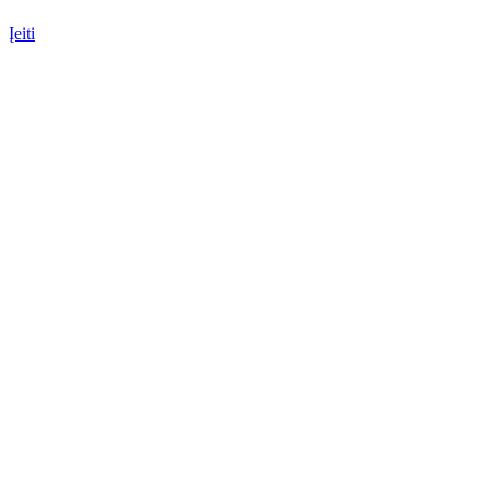
Įeiti