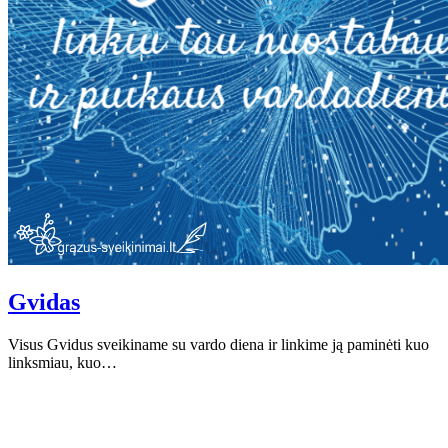
Gvidas
Visus Gvidus sveikiname su vardo diena ir linkime ją paminėti kuo
linksmiau, kuo…