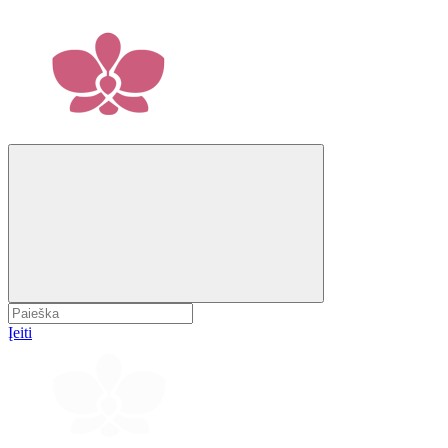
Įeiti