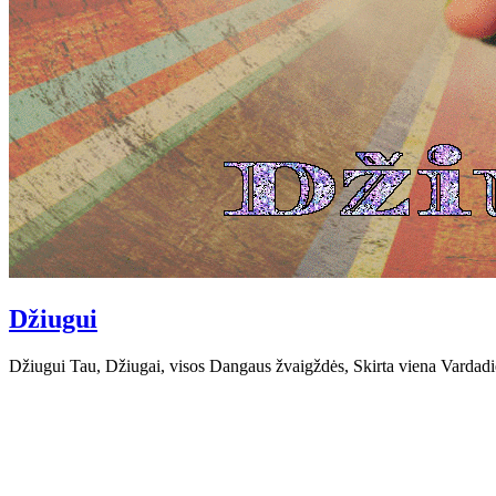
Džiugui
Džiugui Tau, Džiugai, visos Dangaus žvaigždės, Skirta viena Vardadi