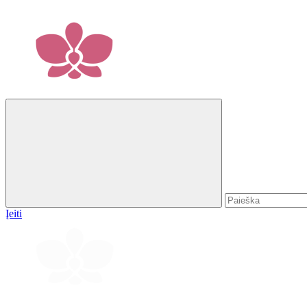
Įeiti