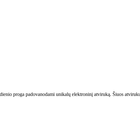
rdadienio proga padovanodami unikalų elektroninį atviruką. Šiuos atviruk