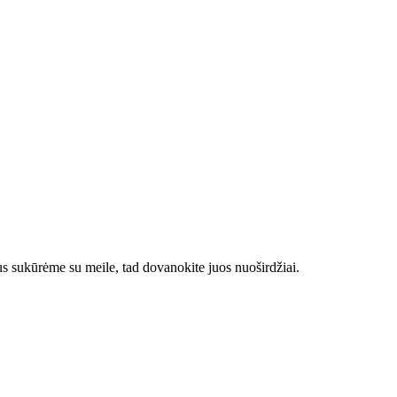
us sukūrėme su meile, tad dovanokite juos nuoširdžiai.