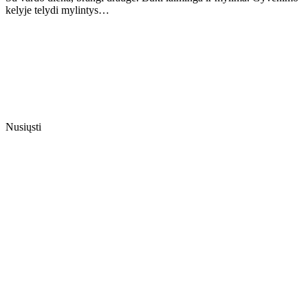
kelyje telydi mylintys…
Nusiųsti