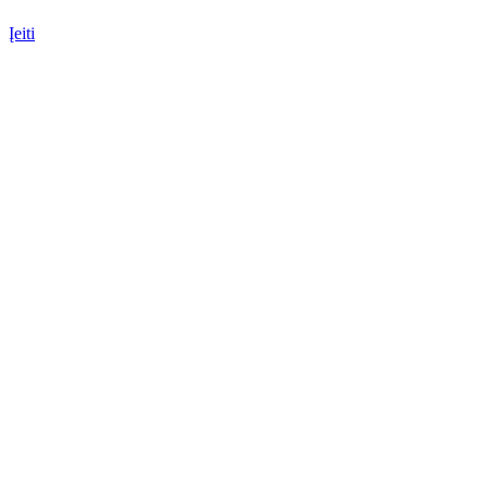
Įeiti