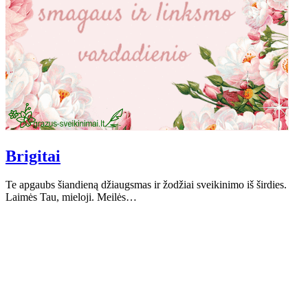
Brigitai
Te apgaubs šiandieną džiaugsmas ir žodžiai sveikinimo iš širdies.
Laimės Tau, mieloji. Meilės…