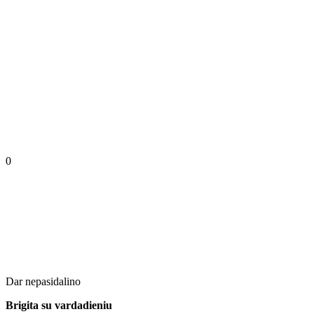
0
Dar nepasidalino
Brigita su vardadieniu