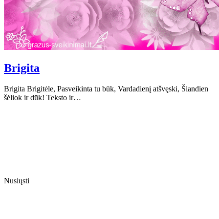
Brigita
Brigita Brigitėle, Pasveikinta tu būk, Vardadienį atšvęski, Šiandien
šėliok ir dūk! Teksto ir…
Nusiųsti