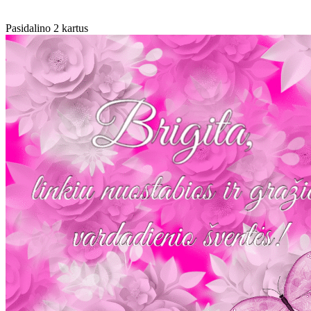
Pasidalino 2 kartus