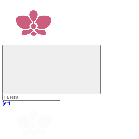
Įeiti