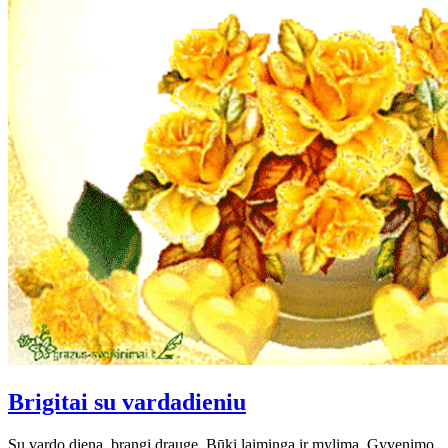
Brigitai su vardadieniu
Su vardo diena, brangi drauge. Būki laiminga ir mylima. Gyvenimo