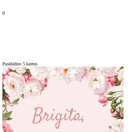
0
Pasidalino 5 kartus