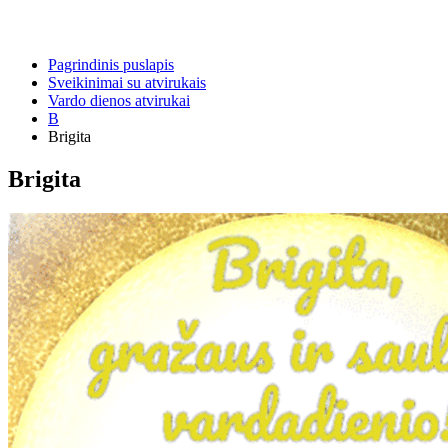
Pagrindinis puslapis
Sveikinimai su atvirukais
Vardo dienos atvirukai
B
Brigita
Brigita