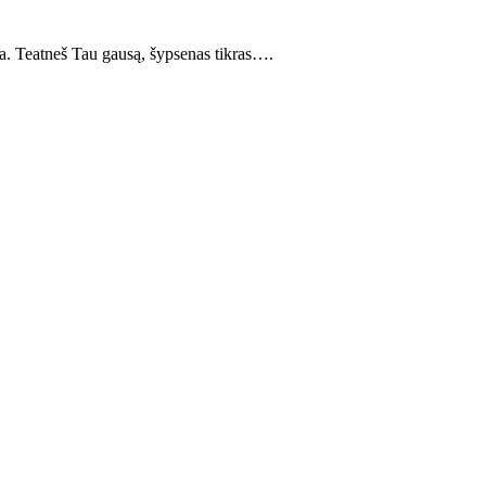
a. Teatneš Tau gausą, šypsenas tikras….