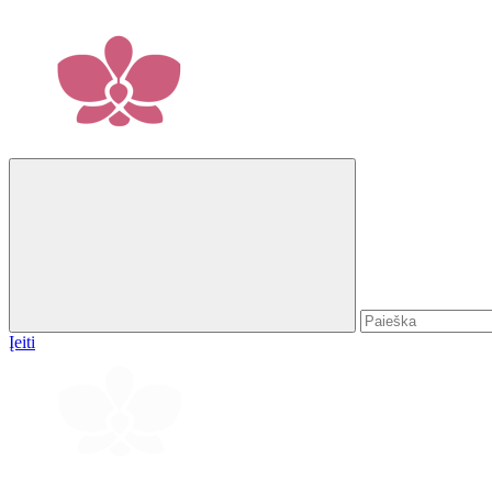
Įeiti