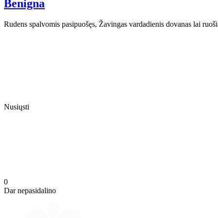
Benigna
Rudens spalvomis pasipuošęs, Žavingas vardadienis dovanas lai ruoši
Nusiųsti
0
Dar nepasidalino