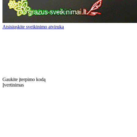
Atsisiųskite sveikinimo atviruką
Gaukite įterpimo kodą
Įvertinimas