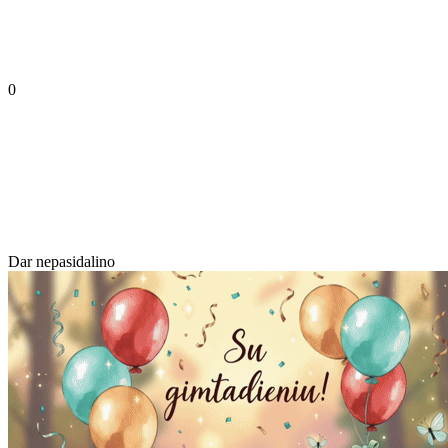
0
Dar nepasidalino