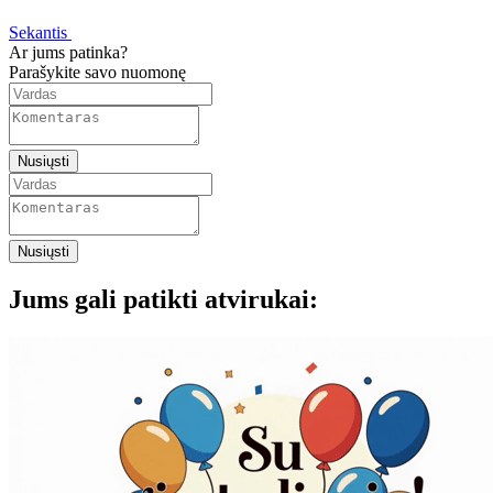
Sekantis
Ar jums patinka?
Parašykite savo nuomonę
Nusiųsti
Nusiųsti
Jums gali patikti atvirukai: