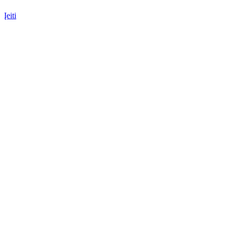
Įeiti