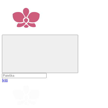
Įeiti