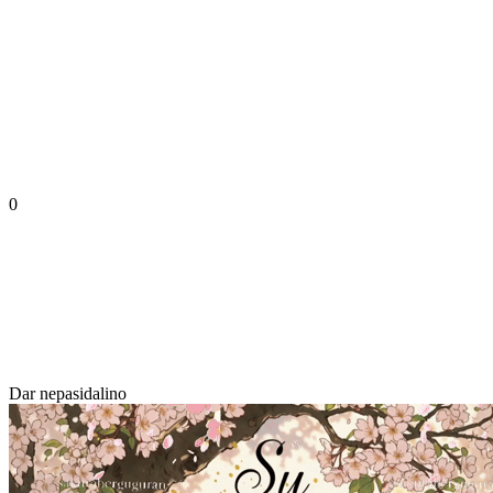
0
Dar nepasidalino