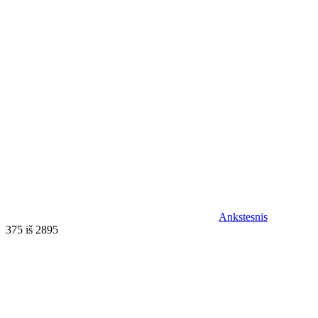
Ankstesnis
375 iš 2895