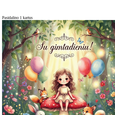
Pasidalino 1 kartus