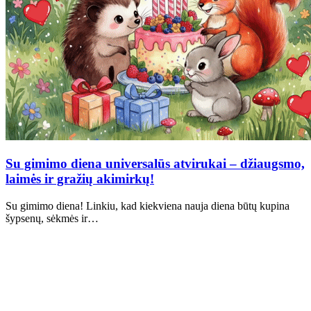
Su gimimo diena universalūs atvirukai – džiaugsmo,
laimės ir gražių akimirkų!
Su gimimo diena! Linkiu, kad kiekviena nauja diena būtų kupina
šypsenų, sėkmės ir…