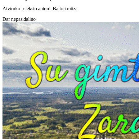
Atviruko ir teksto autorė: Baltoji mūza
Dar nepasidalino