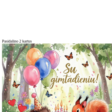
Pasidalino 2 kartus