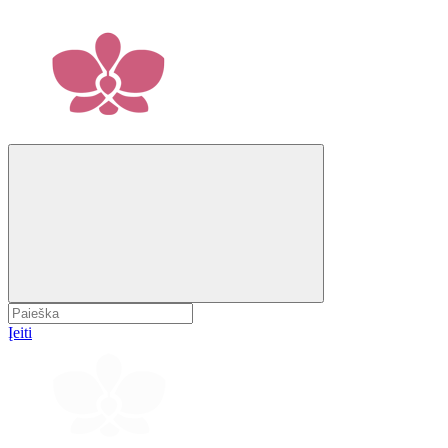
Įeiti