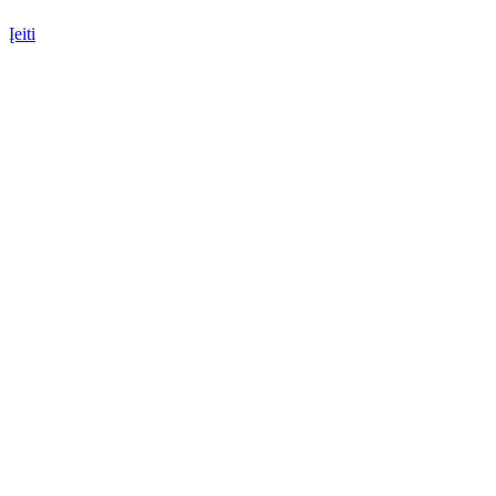
Įeiti