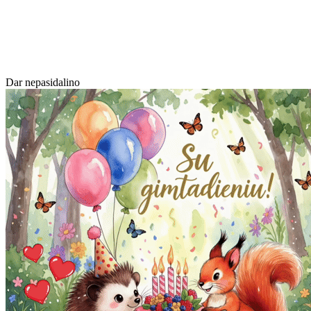
Dar nepasidalino