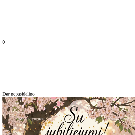
0
Dar nepasidalino