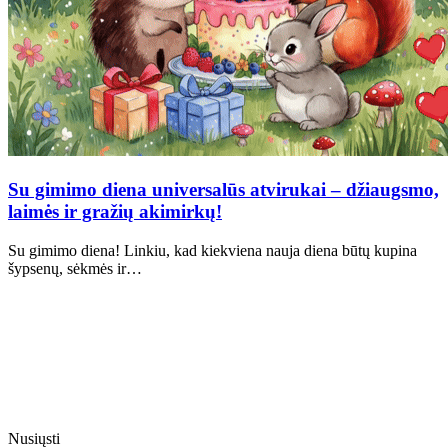
Su gimimo diena universalūs atvirukai – džiaugsmo,
laimės ir gražių akimirkų!
Su gimimo diena! Linkiu, kad kiekviena nauja diena būtų kupina
šypsenų, sėkmės ir…
Nusiųsti