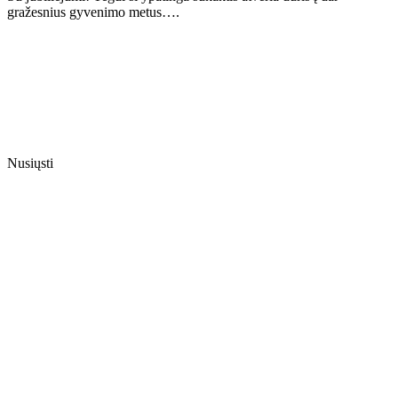
gražesnius gyvenimo metus….
Nusiųsti