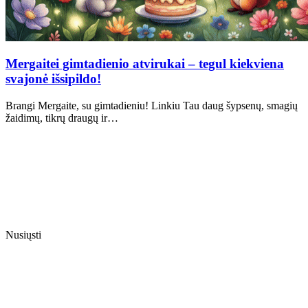
Mergaitei gimtadienio atvirukai – tegul kiekviena
svajonė išsipildo!
Brangi Mergaite, su gimtadieniu! Linkiu Tau daug šypsenų, smagių
žaidimų, tikrų draugų ir…
Nusiųsti