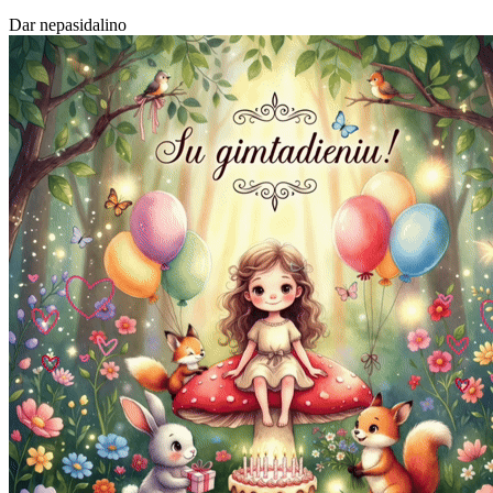
Dar nepasidalino