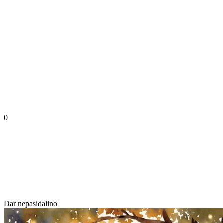
0
Dar nepasidalino