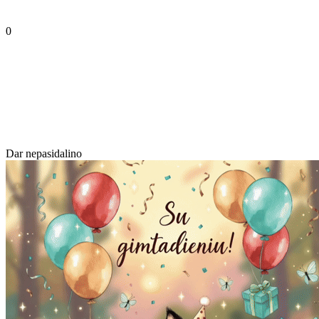
0
Dar nepasidalino