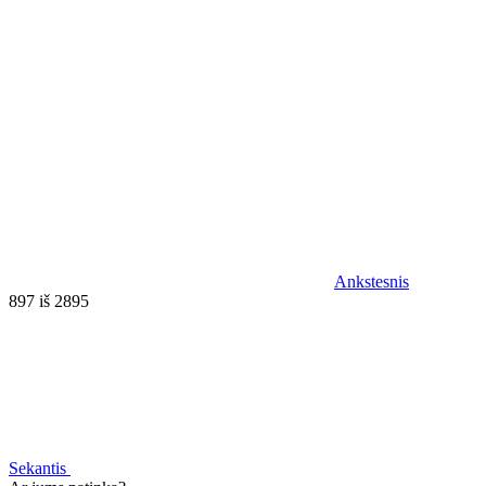
Ankstesnis
897 iš 2895
Sekantis