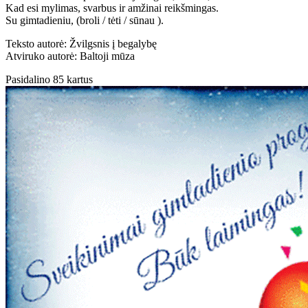
Kad esi mylimas, svarbus ir amžinai reikšmingas.
Su gimtadieniu, (broli / tėti / sūnau ).
Teksto autorė: Žvilgsnis į begalybę
Atviruko autorė: Baltoji mūza
Pasidalino 85 kartus