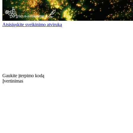
Atsisiųskite sveikinimo atviruką
Gaukite įterpimo kodą
Įvertinimas