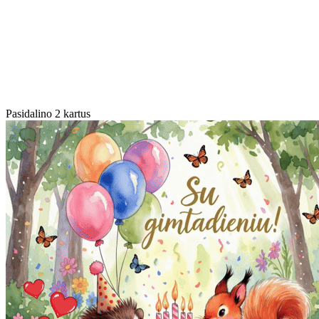
Pasidalino 2 kartus