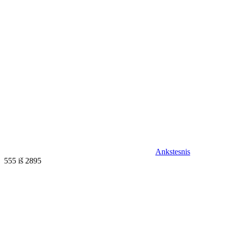
Ankstesnis
555 iš 2895