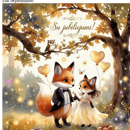
Dar nepasidalino