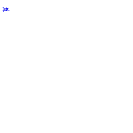
Įeiti