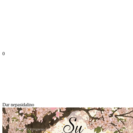
0
Dar nepasidalino