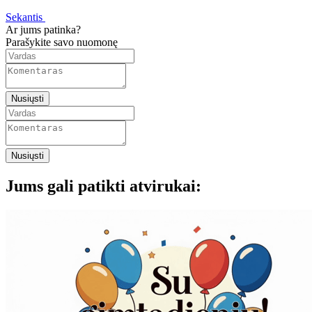
Sekantis
Ar jums patinka?
Parašykite savo nuomonę
Nusiųsti
Nusiųsti
Jums gali patikti atvirukai: