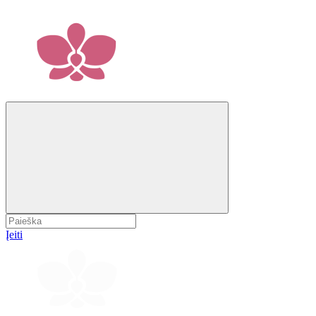
Įeiti