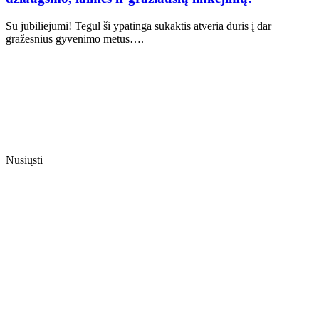
Su jubiliejumi! Tegul ši ypatinga sukaktis atveria duris į dar
gražesnius gyvenimo metus….
Nusiųsti