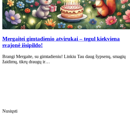
Mergaitei gimtadienio atvirukai – tegul kiekviena
svajonė išsipildo!
Brangi Mergaite, su gimtadieniu! Linkiu Tau daug šypsenų, smagių
žaidimų, tikrų draugų ir…
Nusiųsti