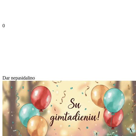
0
Dar nepasidalino