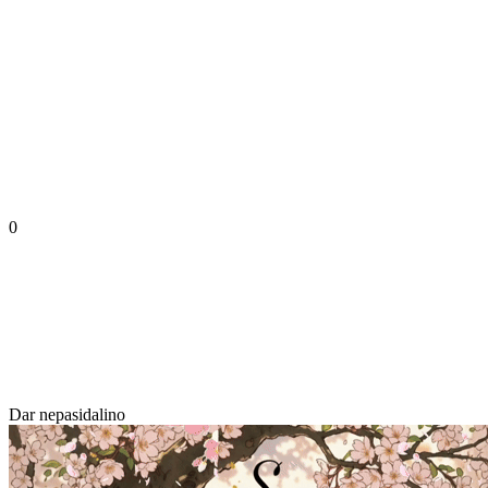
0
Dar nepasidalino