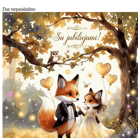
Dar nepasidalino