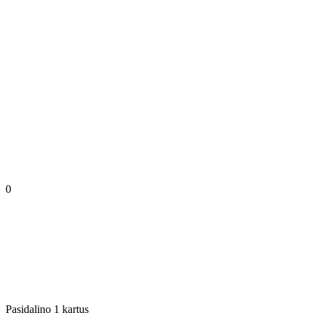
0
Pasidalino 1 kartus