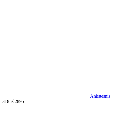
Ankstesnis
318 iš 2895