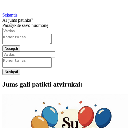
Sekantis
Ar jums patinka?
Parašykite savo nuomonę
Nusiųsti
Nusiųsti
Jums gali patikti atvirukai: