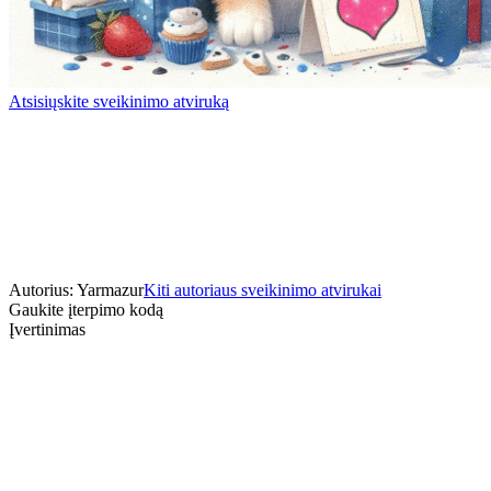
Atsisiųskite sveikinimo atviruką
Autorius: Yarmazur
Kiti autoriaus sveikinimo atvirukai
Gaukite įterpimo kodą
Įvertinimas