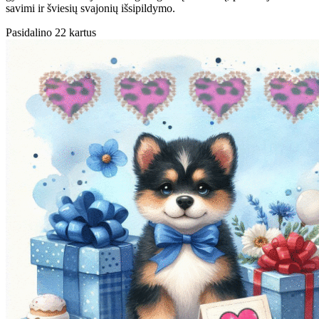
savimi ir šviesių svajonių išsipildymo.
Pasidalino 22 kartus