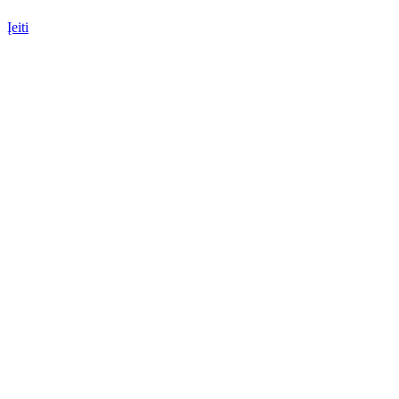
Įeiti