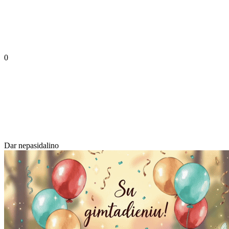
0
Dar nepasidalino