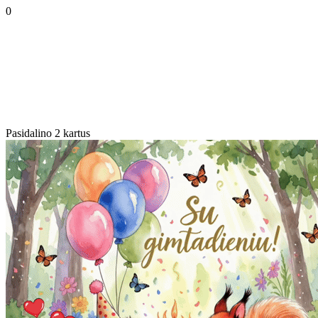
0
Pasidalino 2 kartus