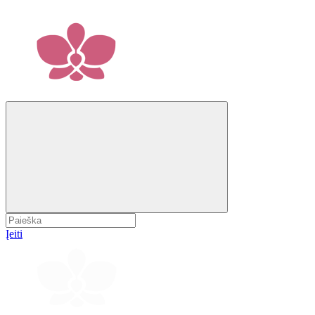
Įeiti