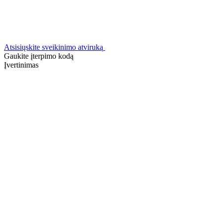
Atsisiųskite sveikinimo atviruką
Gaukite įterpimo kodą
Įvertinimas