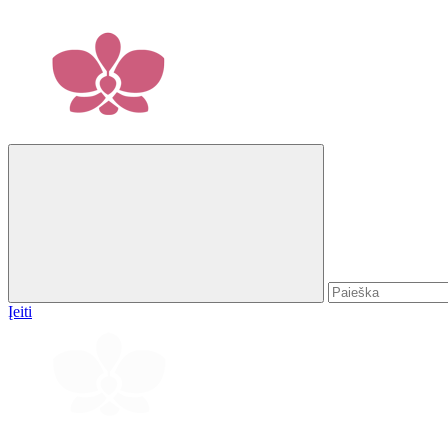
Įeiti