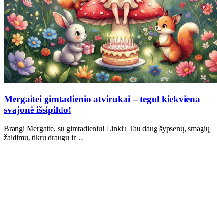
Mergaitei gimtadienio atvirukai – tegul kiekviena
svajonė išsipildo!
Brangi Mergaite, su gimtadieniu! Linkiu Tau daug šypsenų, smagių
žaidimų, tikrų draugų ir…