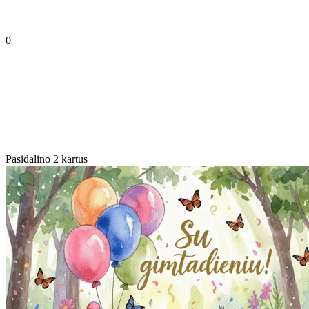
0
Pasidalino 2 kartus