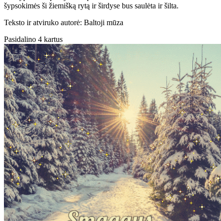
šypsokimės ši žiemišką rytą ir širdyse bus saulėta ir šilta.
Teksto ir atviruko autorė: Baltoji mūza
Pasidalino 4 kartus