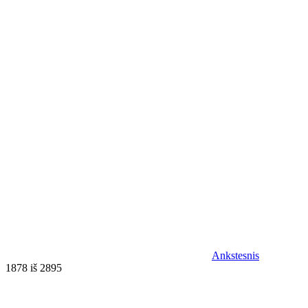
Ankstesnis
1878 iš 2895