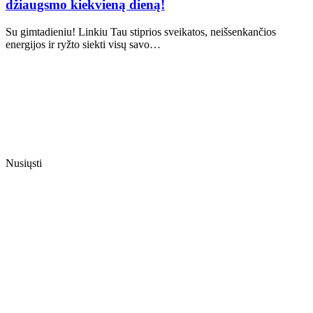
džiaugsmo kiekvieną dieną!
Su gimtadieniu! Linkiu Tau stiprios sveikatos, neišsenkančios
energijos ir ryžto siekti visų savo…
Nusiųsti