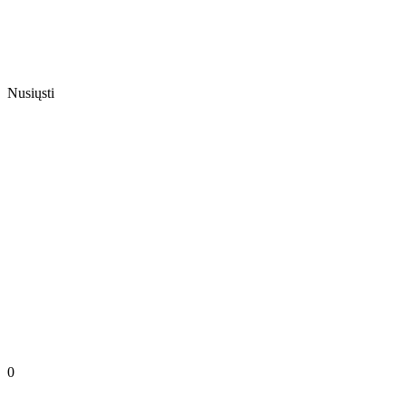
Nusiųsti
0