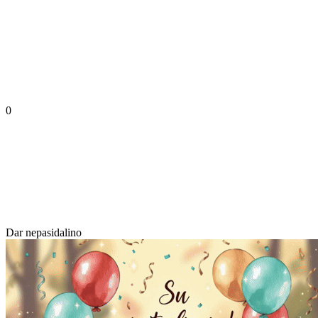
0
Dar nepasidalino