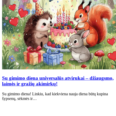
Su gimimo diena universalūs atvirukai – džiaugsmo,
laimės ir gražių akimirkų!
Su gimimo diena! Linkiu, kad kiekviena nauja diena būtų kupina
šypsenų, sėkmės ir…