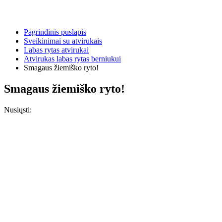
Pagrindinis puslapis
Sveikinimai su atvirukais
Labas rytas atvirukai
Atvirukas labas rytas berniukui
Smagaus žiemiško ryto!
Smagaus žiemiško ryto!
Nusiųsti: