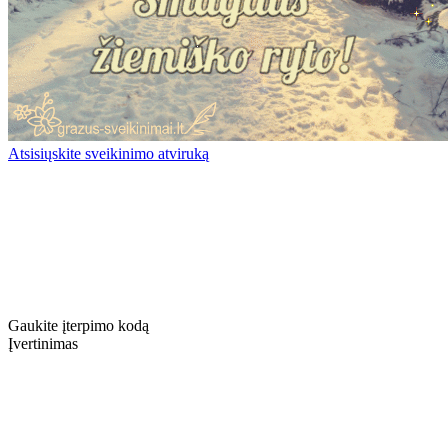
Atsisiųskite sveikinimo atviruką
Gaukite įterpimo kodą
Įvertinimas