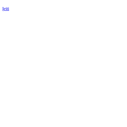
Įeiti