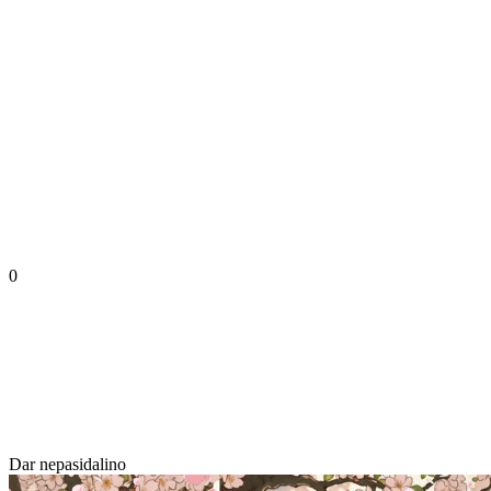
0
Dar nepasidalino