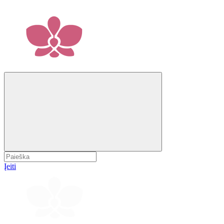
Įeiti