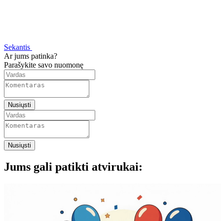
Sekantis
Ar jums patinka?
Parašykite savo nuomonę
Nusiųsti
Nusiųsti
Jums gali patikti atvirukai: