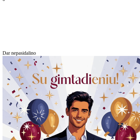
Dar nepasidalino