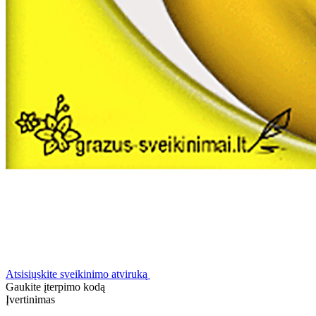
Atsisiųskite sveikinimo atviruką
Gaukite įterpimo kodą
Įvertinimas