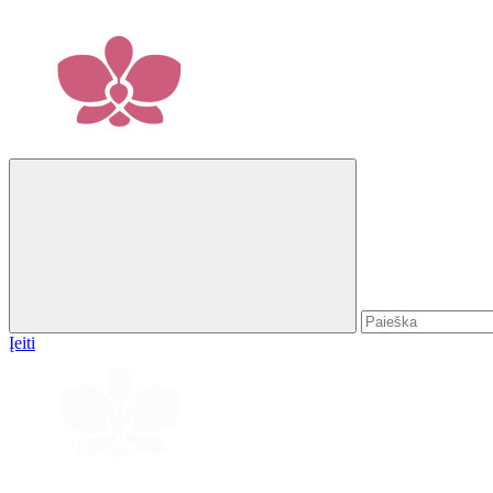
Įeiti