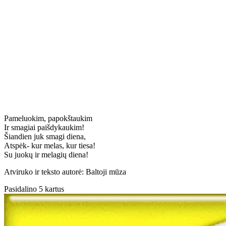
Pameluokim, papokštaukim
Ir smagiai paišdykaukim!
Šiandien juk smagi diena,
Atspėk- kur melas, kur tiesa!
Su juokų ir melagių diena!
Atviruko ir teksto autorė: Baltoji mūza
Pasidalino 5 kartus