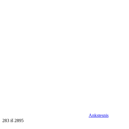
Ankstesnis
283 iš 2895