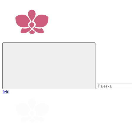
Įeiti