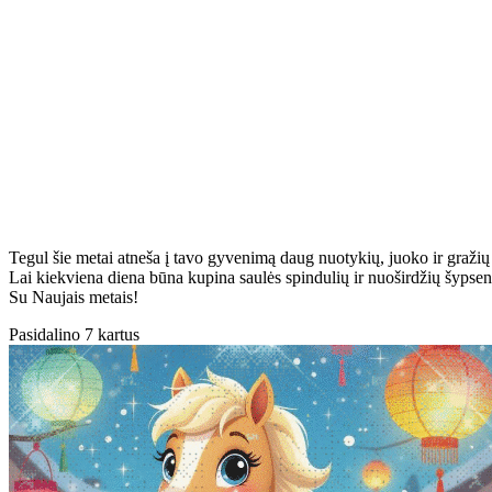
Tegul šie metai atneša į tavo gyvenimą daug nuotykių, juoko ir gražių
Lai kiekviena diena būna kupina saulės spindulių ir nuoširdžių šypsen
Su Naujais metais!
Pasidalino 7 kartus