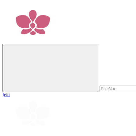
Įeiti