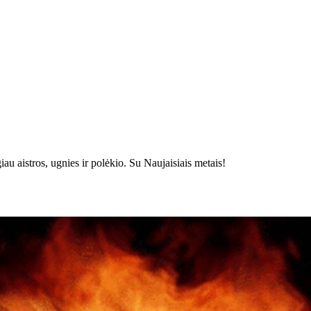
au aistros, ugnies ir polėkio. Su Naujaisiais metais!