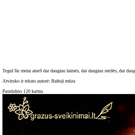
Tegul šie metai atneš dar daugiau laimės, dar daugiau meilės, dar daugi
Atviruko ir teksto autorė: Baltoji mūza
Pasidalino 120 kartus