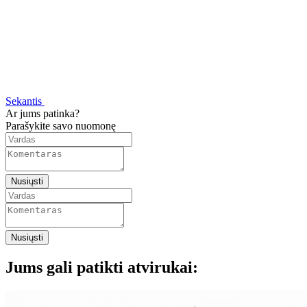
Sekantis
Ar jums patinka?
Parašykite savo nuomonę
Nusiųsti
Nusiųsti
Jums gali patikti atvirukai: