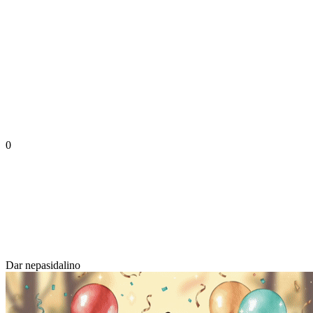
0
Dar nepasidalino