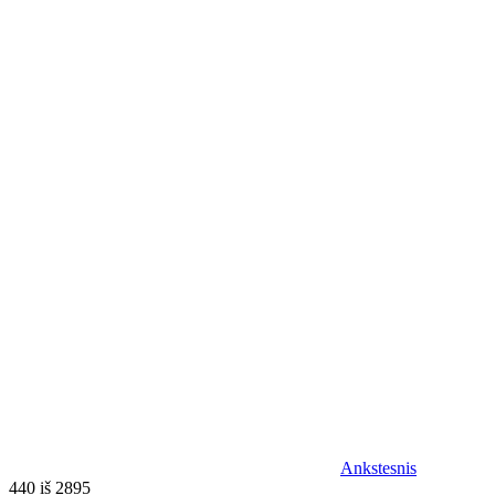
Ankstesnis
440 iš 2895