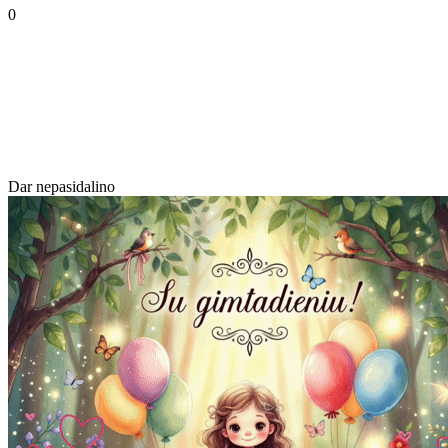
0
Dar nepasidalino