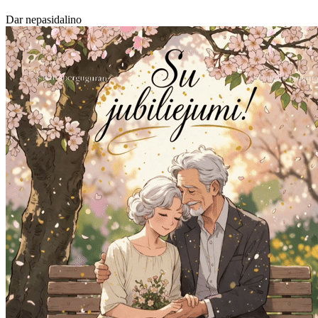
Dar nepasidalino