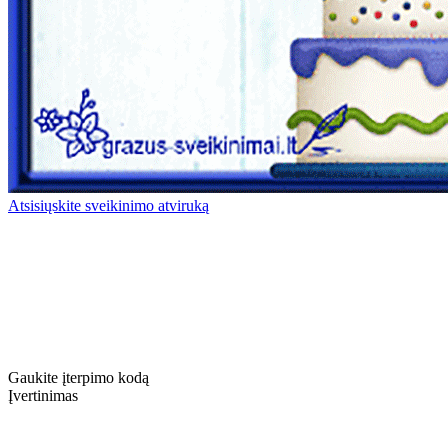
Atsisiųskite sveikinimo atviruką
Gaukite įterpimo kodą
Įvertinimas