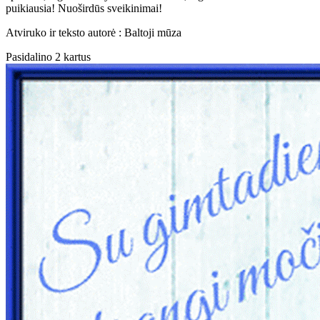
puikiausia! Nuoširdūs sveikinimai!
Atviruko ir teksto autorė : Baltoji mūza
Pasidalino 2 kartus