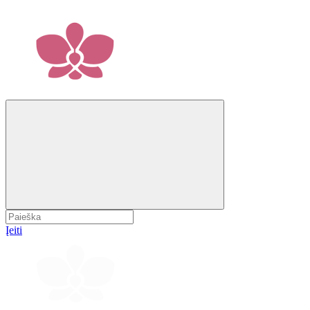
Įeiti