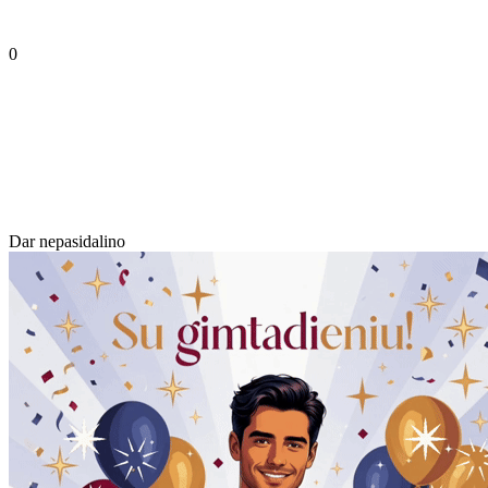
0
Dar nepasidalino