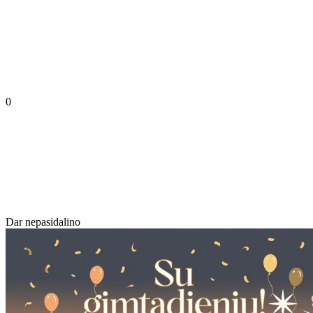
0
Dar nepasidalino