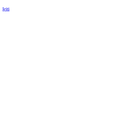
Įeiti