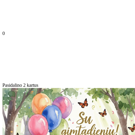
0
Pasidalino 2 kartus