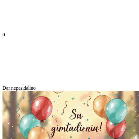
0
Dar nepasidalino