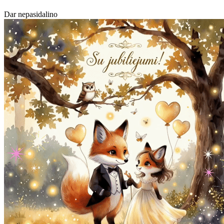
Dar nepasidalino