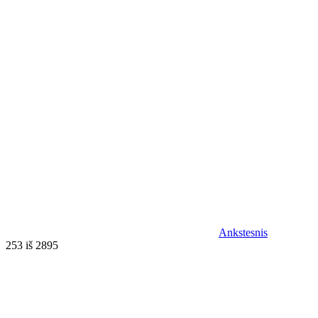
Ankstesnis
253 iš 2895