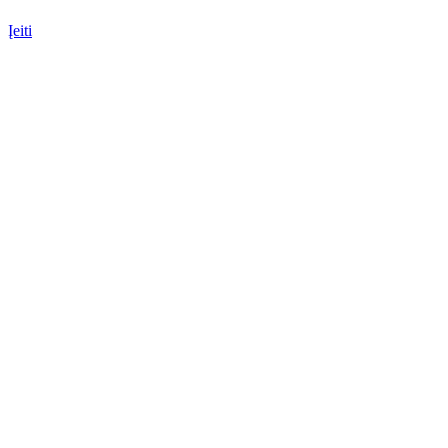
Įeiti