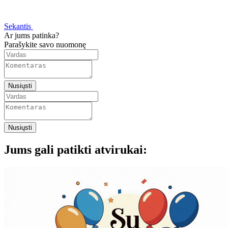
Sekantis
Ar jums patinka?
Parašykite savo nuomonę
Nusiųsti
Nusiųsti
Jums gali patikti atvirukai: