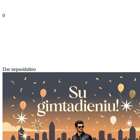
0
Dar nepasidalino