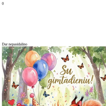
0
Dar nepasidalino