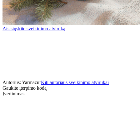
Atsisiųskite sveikinimo atviruką
Autorius: Yarmazur
Kiti autoriaus sveikinimo atvirukai
Gaukite įterpimo kodą
Įvertinimas