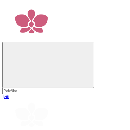
Įeiti