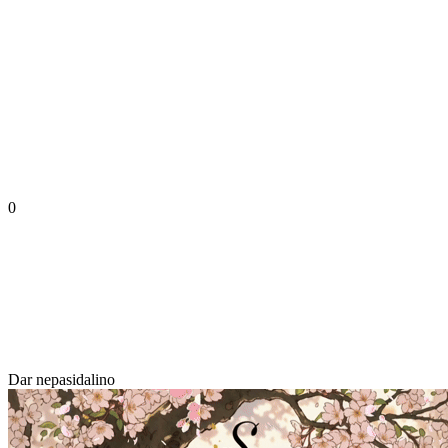
0
Dar nepasidalino