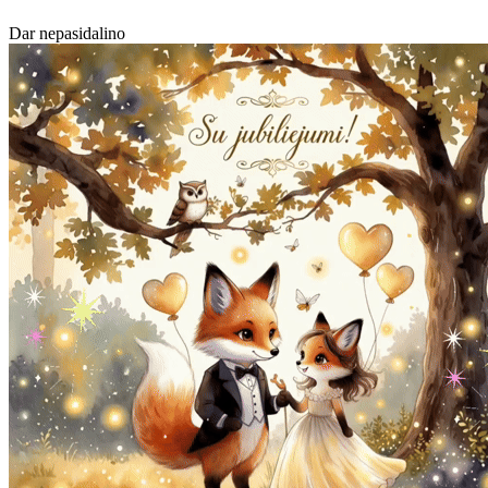
Dar nepasidalino