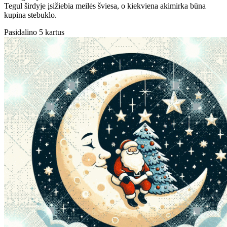
Tegul širdyje įsižiebia meilės šviesa, o kiekviena akimirka būna
kupina stebuklo.
Pasidalino 5 kartus