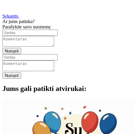
Sekantis
Ar jums patinka?
Parašykite savo nuomonę
Nusiųsti
Nusiųsti
Jums gali patikti atvirukai: