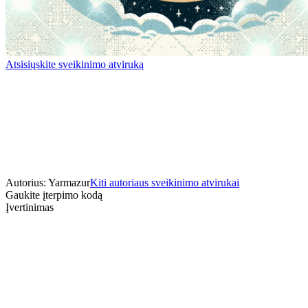
Atsisiųskite sveikinimo atviruką
Autorius: Yarmazur
Kiti autoriaus sveikinimo atvirukai
Gaukite įterpimo kodą
Įvertinimas