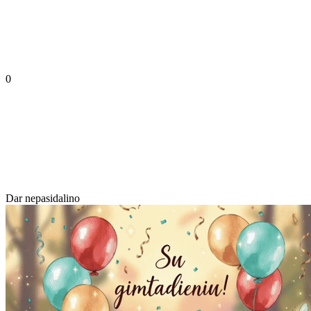
0
Dar nepasidalino