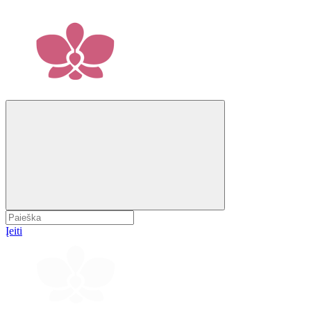
Įeiti