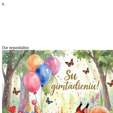
0
Dar nepasidalino