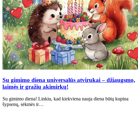
Su gimimo diena universalūs atvirukai – džiaugsmo,
laimės ir gražių akimirkų!
Su gimimo diena! Linkiu, kad kiekviena nauja diena būtų kupina
šypsenų, sėkmės ir…