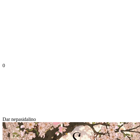
0
Dar nepasidalino