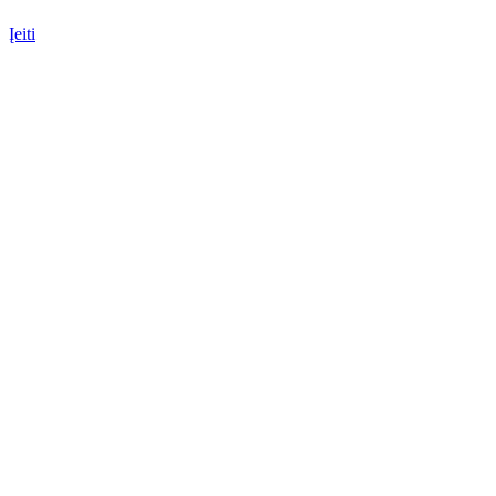
Įeiti