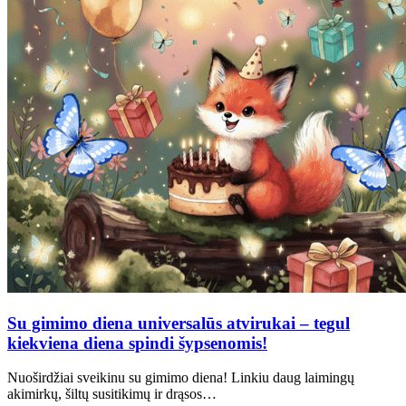
Su gimimo diena universalūs atvirukai – tegul
kiekviena diena spindi šypsenomis!
Nuoširdžiai sveikinu su gimimo diena! Linkiu daug laimingų
akimirkų, šiltų susitikimų ir drąsos…