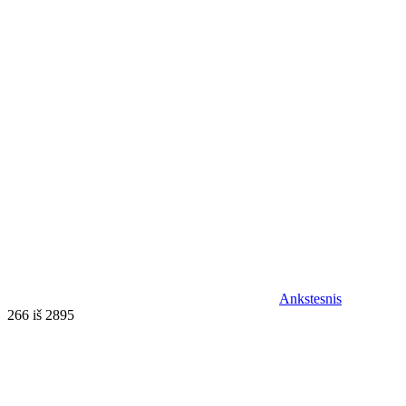
Ankstesnis
266 iš 2895