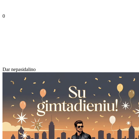
0
Dar nepasidalino