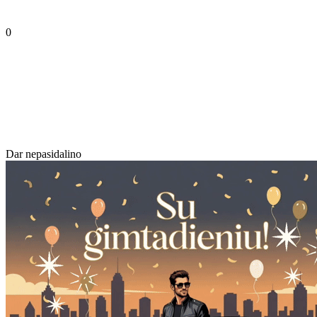
0
Dar nepasidalino