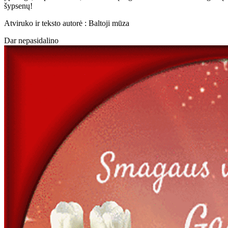
šypsenų!
Atviruko ir teksto autorė : Baltoji mūza
Dar nepasidalino