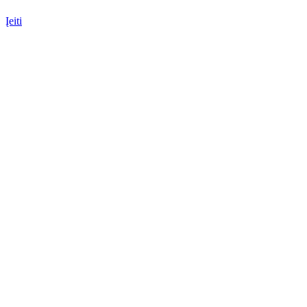
Įeiti