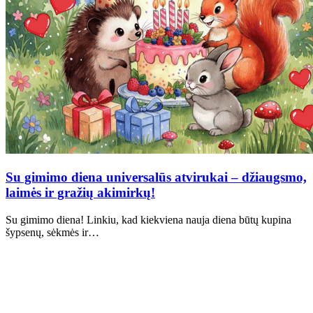
Su gimimo diena universalūs atvirukai – džiaugsmo,
laimės ir gražių akimirkų!
Su gimimo diena! Linkiu, kad kiekviena nauja diena būtų kupina
šypsenų, sėkmės ir…