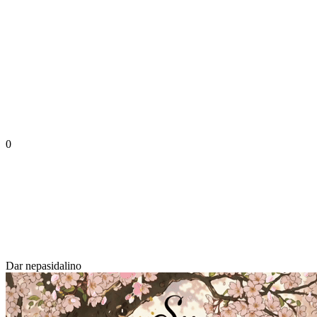
0
Dar nepasidalino