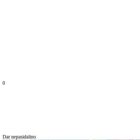
0
Dar nepasidalino