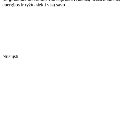
energijos ir ryžto siekti visų savo…
Nusiųsti