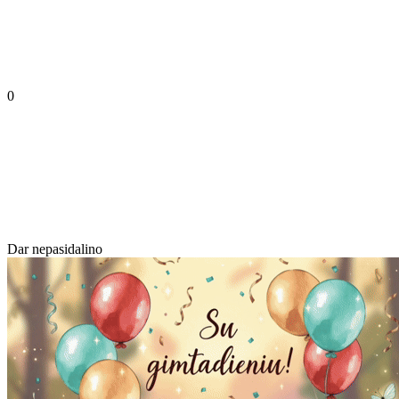
0
Dar nepasidalino