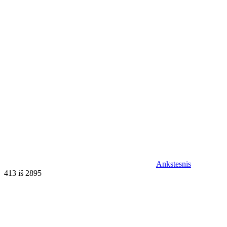
Ankstesnis
413 iš 2895