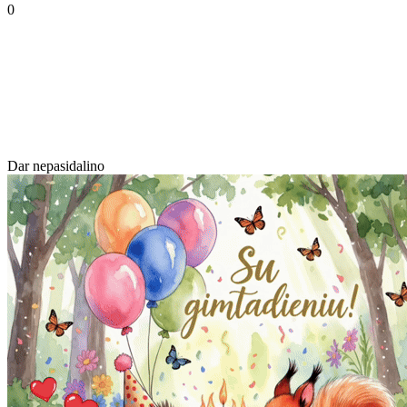
0
Dar nepasidalino