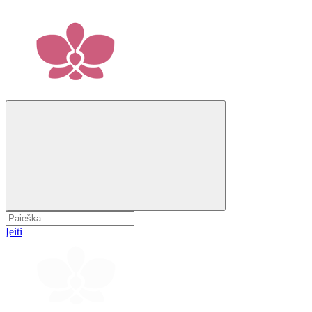
Įeiti