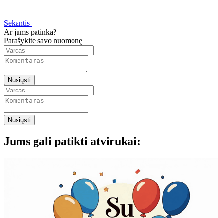
Sekantis
Ar jums patinka?
Parašykite savo nuomonę
Nusiųsti
Nusiųsti
Jums gali patikti atvirukai: